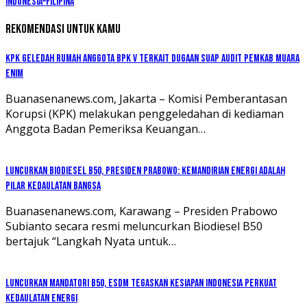
Indonesia–Filipina
Rekomendasi untuk kamu
KPK Geledah Rumah Anggota BPK V Terkait Dugaan Suap Audit Pemkab Muara
Enim
Buanasenanews.com, Jakarta – Komisi Pemberantasan
Korupsi (KPK) melakukan penggeledahan di kediaman
Anggota Badan Pemeriksa Keuangan…
Luncurkan Biodiesel B50, Presiden Prabowo: Kemandirian Energi adalah
Pilar Kedaulatan Bangsa
Buanasenanews.com, Karawang – Presiden Prabowo
Subianto secara resmi meluncurkan Biodiesel B50
bertajuk “Langkah Nyata untuk…
Luncurkan Mandatori B50, ESDM Tegaskan Kesiapan Indonesia Perkuat
Kedaulatan Energi