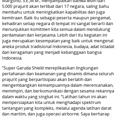
Margono, S.E.,M.M., menyampaikan bahwa lebih dari
5.000 prajurit akan terlibat dari 17 negara, saling bahu
membahu untuk meningkatkan kapabilitas dan juga
kemitraan. Baik itu sebagai peserta maupun pengamat,
kehadiran setiap negara di tempat ini sangat berarti dan
menunjukkan komitmen kita semua dalam mendukung
perdamaian dan kerjasama. Lebih dari itu kegiatan ini
juga merupakan kesempatan yang baik untuk mengenal
aneka produk tradisional Indonesia, budaya, adat istiadat
dan keragaman yang menjadi kebanggaan bangsa
Indonesia.
“Super Garuda Shield mereplikasikan lingkungan
pertahanan dan keamanan yang dinamis dimana seluruh
prajurit yang berpartisipasi akan berlatih dan
mengembangkan kemampuannya dalam merencanakan,
memimpin, dan berkomunikasi dengan sesama rekannya
dalam waktu yang singkat ini. “Latihan tahun ini akan
mempersiapkan kita untuk menghadapi spektrum
tantangan yang kompleks, melalui agenda latihan darat
dan maritim, dan juga operasi airborne. Saya berharap