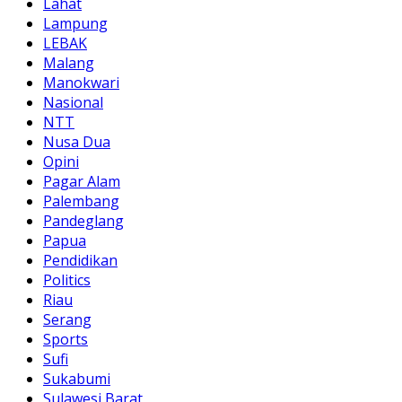
Lahat
Lampung
LEBAK
Malang
Manokwari
Nasional
NTT
Nusa Dua
Opini
Pagar Alam
Palembang
Pandeglang
Papua
Pendidikan
Politics
Riau
Serang
Sports
Sufi
Sukabumi
Sulawesi Barat