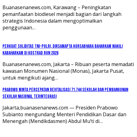
Buanasenanews.com, Karawang – Peningkatan
pemanfaatan biodiesel menjadi bagian dari langkah
strategis Indonesia dalam mengoptimalkan
penggunaan…
Perkuat Soliditas TNI-Polri, Dirsamapta Korsabhara Baharkam Wakili
Kabaharkam di Kostrad Run 2026
Buanasenanews.com, Jakarta – Ribuan peserta memadati
kawasan Monumen Nasional (Monas), Jakarta Pusat,
untuk mengikuti ajang…
Prabowo Minta Percepatan Revitalisasi 71.744 Sekolah dan Pembangunan
Sekolah Nasional Terintegrasi
Jakarta,buanasenanews.com — Presiden Prabowo
Subianto mengundang Menteri Pendidikan Dasar dan
Menengah (Mendikdasmen) Abdul Mu’ti di…