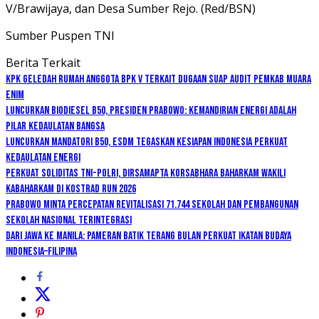
V/Brawijaya, dan Desa Sumber Rejo. (Red/BSN)
Sumber Puspen TNI
Berita Terkait
KPK Geledah Rumah Anggota BPK V Terkait Dugaan Suap Audit Pemkab Muara
Enim
Luncurkan Biodiesel B50, Presiden Prabowo: Kemandirian Energi adalah
Pilar Kedaulatan Bangsa
Luncurkan Mandatori B50, ESDM Tegaskan Kesiapan Indonesia Perkuat
Kedaulatan Energi
Perkuat Soliditas TNI-Polri, Dirsamapta Korsabhara Baharkam Wakili
Kabaharkam di Kostrad Run 2026
Prabowo Minta Percepatan Revitalisasi 71.744 Sekolah dan Pembangunan
Sekolah Nasional Terintegrasi
Dari Jawa ke Manila: Pameran Batik Terang Bulan Perkuat Ikatan Budaya
Indonesia–Filipina