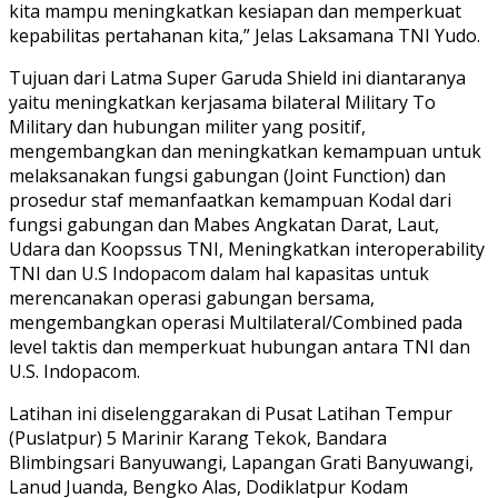
kita mampu meningkatkan kesiapan dan memperkuat
kepabilitas pertahanan kita,” Jelas Laksamana TNI Yudo.
Tujuan dari Latma Super Garuda Shield ini diantaranya
yaitu meningkatkan kerjasama bilateral Military To
Military dan hubungan militer yang positif,
mengembangkan dan meningkatkan kemampuan untuk
melaksanakan fungsi gabungan (Joint Function) dan
prosedur staf memanfaatkan kemampuan Kodal dari
fungsi gabungan dan Mabes Angkatan Darat, Laut,
Udara dan Koopssus TNI, Meningkatkan interoperability
TNI dan U.S Indopacom dalam hal kapasitas untuk
merencanakan operasi gabungan bersama,
mengembangkan operasi Multilateral/Combined pada
level taktis dan memperkuat hubungan antara TNI dan
U.S. Indopacom.
Latihan ini diselenggarakan di Pusat Latihan Tempur
(Puslatpur) 5 Marinir Karang Tekok, Bandara
Blimbingsari Banyuwangi, Lapangan Grati Banyuwangi,
Lanud Juanda, Bengko Alas, Dodiklatpur Kodam