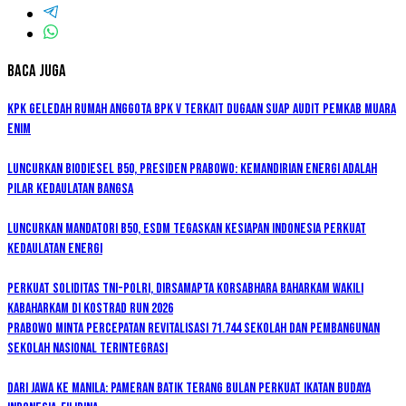
Baca Juga
KPK Geledah Rumah Anggota BPK V Terkait Dugaan Suap Audit Pemkab Muara
Enim
Luncurkan Biodiesel B50, Presiden Prabowo: Kemandirian Energi adalah
Pilar Kedaulatan Bangsa
Luncurkan Mandatori B50, ESDM Tegaskan Kesiapan Indonesia Perkuat
Kedaulatan Energi
Perkuat Soliditas TNI-Polri, Dirsamapta Korsabhara Baharkam Wakili
Kabaharkam di Kostrad Run 2026
Prabowo Minta Percepatan Revitalisasi 71.744 Sekolah dan Pembangunan
Sekolah Nasional Terintegrasi
Dari Jawa ke Manila: Pameran Batik Terang Bulan Perkuat Ikatan Budaya