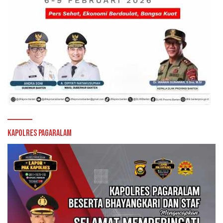
Kapolres Pagaralam