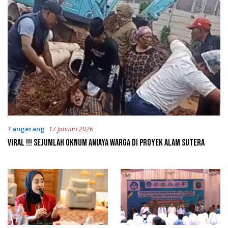
Tangerang
17 Januari 2026
Viral !!! Sejumlah Oknum Aniaya Warga di Proyek Alam Sutera