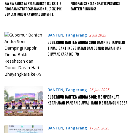
Saybia Zahra Azryan Angkat Isu Kritis
Program Sekolah Gratis Provinsi
Program Strategis Nasional (PSN) PIK
Banten Running!
3 dalam Forum Nasional LKMM-TL
BANTEN
,
Tangerang
2 Juli 2025
Gubernur Banten Andra Soni Dampingi Kapolri
Tinjau Bakti Kesehatan dan Donor Darah Hari
Bhayangkara ke-79
BANTEN
,
Tangerang
26 Juni 2025
Gubernur Banten Andra Soni: Memperkuat
Ketahanan Pangan Diawali Dari Membangun Desa
BANTEN
,
Tangerang
17 Juni 2025