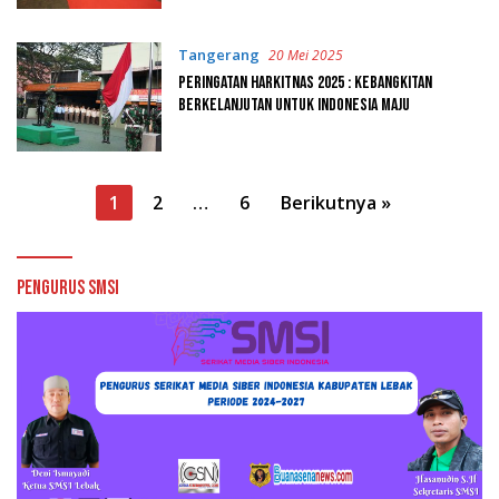
Tangerang
20 Mei 2025
Peringatan Harkitnas 2025 : Kebangkitan
Berkelanjutan Untuk Indonesia Maju
Paginasi
1
2
…
6
Berikutnya »
pos
Pengurus SMSI