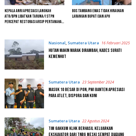
Kepala ANRI Apresiasi Langkah
Bos Tambang Emas Tidak Hiraukan
ATR/BPN Libatkan Taruna/i STPN
Larangan Bupati dan APH
Percepat Restorasi Arsip Pertanahan
Pascabencana
Nasional
,
Sumatera Utara
16 Februari 2025
Hutan Makin Marak Dirambah, Kades Surati
Kemenhut
Sumatera Utara
23 September 2024
Masuk 10 Besar di PON, PWI Banten Apresiasi
Para Atlet, Dispora dan KONI
Sumatera Utara
22 Agustus 2024
Tim Gakkum KLHK Berhasil Keluarkan
Ekskavator Dari TNBG Meski Sempat Diadang