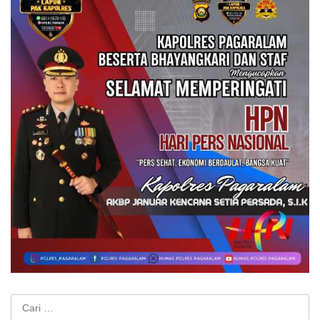
Cari
untuk: