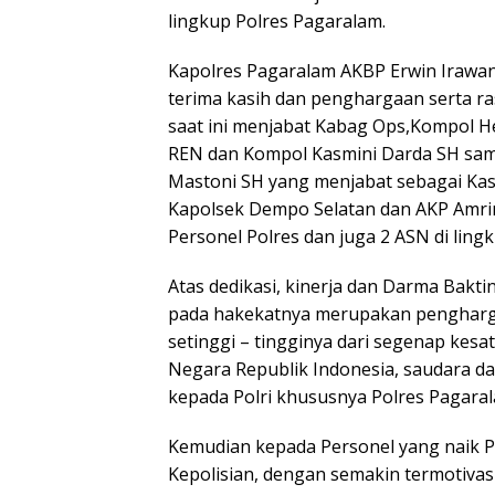
lingkup Polres Pagaralam.
Kapolres Pagaralam AKBP Erwin Irawan
terima kasih dan penghargaan serta r
saat ini menjabat Kabag Ops,Kompol H
REN dan Kompol Kasmini Darda SH sampa
Mastoni SH yang menjabat sebagai Kas
Kapolsek Dempo Selatan dan AKP Amrin 
Personel Polres dan juga 2 ASN di ling
Atas dedikasi, kinerja dan Darma Bakt
pada hakekatnya merupakan pengharg
setinggi – tingginya dari segenap kesa
Negara Republik Indonesia, saudara 
kepada Polri khususnya Polres Pagara
Kemudian kepada Personel yang naik 
Kepolisian, dengan semakin termotivasi