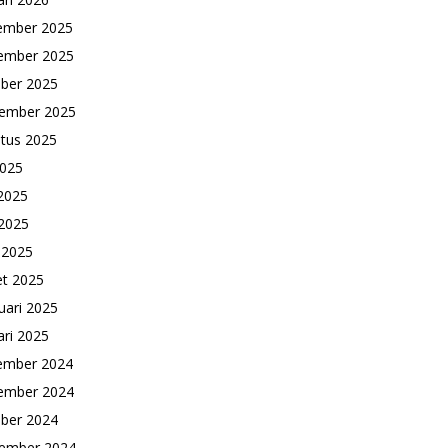
ember 2025
ember 2025
ber 2025
ember 2025
tus 2025
2025
 2025
2025
l 2025
t 2025
uari 2025
ari 2025
ember 2024
ember 2024
ber 2024
ember 2024