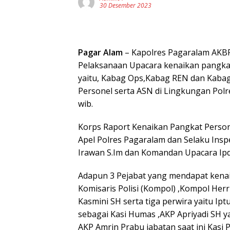
30 Desember 2023
Pagar Alam
– Kapolres Pagaralam AKBP
Pelaksanaan Upacara kenaikan pangkat 
yaitu, Kabag Ops,Kabag REN dan Kabag
Personel serta ASN di Lingkungan Polr
wib.
Korps Raport Kenaikan Pangkat Person
Apel Polres Pagaralam dan Selaku Ins
Irawan S.Im dan Komandan Upacara Ipda
Adapun 3 Pejabat yang mendapat kenaik
Komisaris Polisi (Kompol) ,Kompol He
Kasmini SH serta tiga perwira yaitu Ip
sebagai Kasi Humas ,AKP Apriyadi SH 
AKP Amrin Prabu jabatan saat ini Kasi 