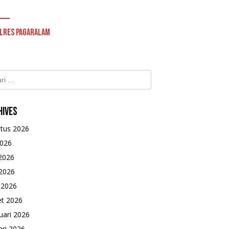
lres Pagaralam
k:
hives
tus 2026
2026
 2026
2026
l 2026
t 2026
uari 2026
ari 2026