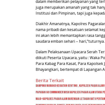
dalam memberikan pelayanan yang ter
juga merupakan amanah yang tak han
Institusi dan Pimpinan, tapi juga kepad
Diakhir Amanatnya, Kapolres Pagarala
nama pribadi dan kesatuan selamat kep
ini akan lebih memantapkan rasa tan
saudara emban sehari – hari,”tuturnya.
Dalam Pelaksanaan Upacara Serah Teri
diikuti Peserta Upacara, yaitu : Waka
Para Kabag Para Kasat, Para Kapolsek J
Bhayangkari, bertempat di Lapangan Ap
Berita Terkait
Dampingi Wawako Kegiatan Genting , Kapolsek Pagar Alam U
Paparan GO Commander Wish Kapolsek Pagar Alam Utara Pe
Wajo-kapolres Pagar Alam Barengan Letakan Batu Pertam