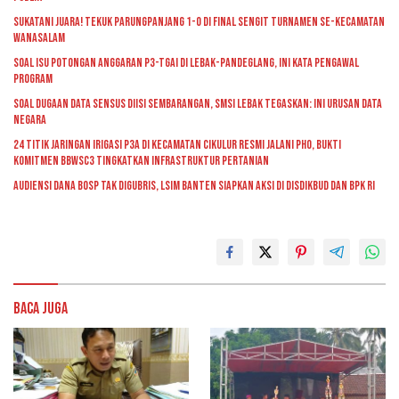
Sukatani Juara! Tekuk Parungpanjang 1-0 di Final Sengit Turnamen se-Kecamatan
Wanasalam
Soal Isu Potongan Anggaran P3-TGAI di Lebak-Pandeglang, Ini Kata Pengawal
Program
Soal Dugaan Data Sensus Diisi Sembarangan, SMSI Lebak Tegaskan: Ini Urusan Data
Negara
24 Titik Jaringan Irigasi P3A di Kecamatan Cikulur Resmi Jalani PHO, Bukti
Komitmen BBWSC3 Tingkatkan Infrastruktur Pertanian
Audiensi Dana BOSP Tak Digubris, LSIM Banten Siapkan Aksi di Disdikbud dan BPK RI
Baca Juga