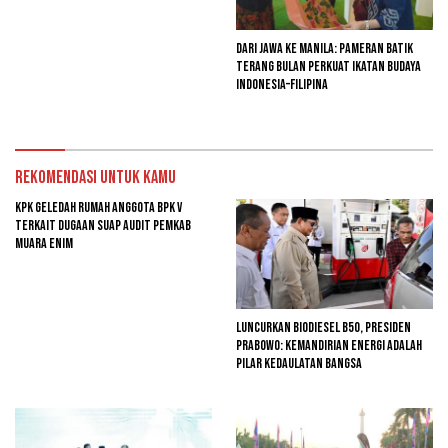
Dari Jawa ke Manila: Pameran Batik
Terang Bulan Perkuat Ikatan Budaya
Indonesia–Filipina
Rekomendasi untuk kamu
KPK Geledah Rumah Anggota BPK V
Terkait Dugaan Suap Audit Pemkab
Muara Enim
Luncurkan Biodiesel B50, Presiden
Prabowo: Kemandirian Energi adalah
Pilar Kedaulatan Bangsa