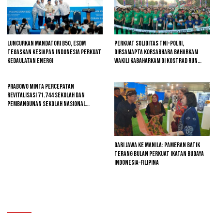
Luncurkan Mandatori B50, ESDM
Perkuat Soliditas TNI-Polri,
Tegaskan Kesiapan Indonesia Perkuat
Dirsamapta Korsabhara Baharkam
Kedaulatan Energi
Wakili Kabaharkam di Kostrad Run
2026
Prabowo Minta Percepatan
Revitalisasi 71.744 Sekolah dan
Pembangunan Sekolah Nasional
Terintegrasi
Dari Jawa ke Manila: Pameran Batik
Terang Bulan Perkuat Ikatan Budaya
Indonesia–Filipina