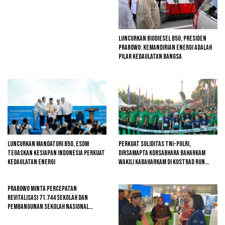
Luncurkan Biodiesel B50, Presiden
Prabowo: Kemandirian Energi adalah
Pilar Kedaulatan Bangsa
Luncurkan Mandatori B50, ESDM
Perkuat Soliditas TNI-Polri,
Tegaskan Kesiapan Indonesia Perkuat
Dirsamapta Korsabhara Baharkam
Kedaulatan Energi
Wakili Kabaharkam di Kostrad Run
2026
Prabowo Minta Percepatan
Revitalisasi 71.744 Sekolah dan
Pembangunan Sekolah Nasional
Terintegrasi