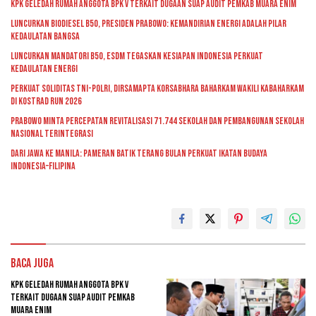
KPK Geledah Rumah Anggota BPK V Terkait Dugaan Suap Audit Pemkab Muara Enim
Luncurkan Biodiesel B50, Presiden Prabowo: Kemandirian Energi adalah Pilar
Kedaulatan Bangsa
Luncurkan Mandatori B50, ESDM Tegaskan Kesiapan Indonesia Perkuat
Kedaulatan Energi
Perkuat Soliditas TNI-Polri, Dirsamapta Korsabhara Baharkam Wakili Kabaharkam
di Kostrad Run 2026
Prabowo Minta Percepatan Revitalisasi 71.744 Sekolah dan Pembangunan Sekolah
Nasional Terintegrasi
Dari Jawa ke Manila: Pameran Batik Terang Bulan Perkuat Ikatan Budaya
Indonesia–Filipina
Baca Juga
KPK Geledah Rumah Anggota BPK V
Terkait Dugaan Suap Audit Pemkab
Muara Enim