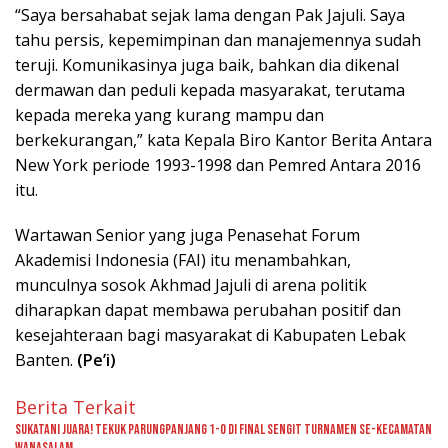
“Saya bersahabat sejak lama dengan Pak Jajuli. Saya
tahu persis, kepemimpinan dan manajemennya sudah
teruji. Komunikasinya juga baik, bahkan dia dikenal
dermawan dan peduli kepada masyarakat, terutama
kepada mereka yang kurang mampu dan
berkekurangan,” kata Kepala Biro Kantor Berita Antara
New York periode 1993-1998 dan Pemred Antara 2016
itu.
Wartawan Senior yang juga Penasehat Forum
Akademisi Indonesia (FAI) itu menambahkan,
munculnya sosok Akhmad Jajuli di arena politik
diharapkan dapat membawa perubahan positif dan
kesejahteraan bagi masyarakat di Kabupaten Lebak
Banten.
(Pe’i)
Berita Terkait
Sukatani Juara! Tekuk Parungpanjang 1-0 di Final Sengit Turnamen se-Kecamatan
Wanasalam