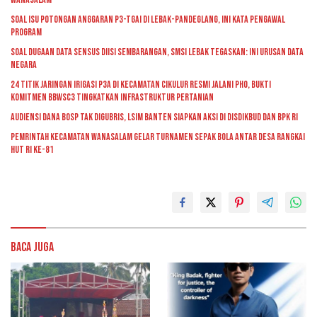
Soal Isu Potongan Anggaran P3-TGAI di Lebak-Pandeglang, Ini Kata Pengawal
Program
Soal Dugaan Data Sensus Diisi Sembarangan, SMSI Lebak Tegaskan: Ini Urusan Data
Negara
24 Titik Jaringan Irigasi P3A di Kecamatan Cikulur Resmi Jalani PHO, Bukti
Komitmen BBWSC3 Tingkatkan Infrastruktur Pertanian
Audiensi Dana BOSP Tak Digubris, LSIM Banten Siapkan Aksi di Disdikbud dan BPK RI
Pemrintah kecamatan Wanasalam Gelar Turnamen Sepak Bola Antar Desa Rangkai
HUT RI ke-81
Baca Juga