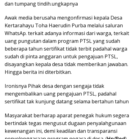
dan tumpang tindih.ungkapnya
Awak media berusaha mengonfirmasi kepala Desa
Kertarahayu Toha Haerudin Purba melalui saluran
WhatsAp. terkait adanya informasi dari warga, terkait
uang pungutan dalam program PTSL yang sudah
beberapa tahun sertifikat tidak terbit padahal warga
sudah di pinta anggaran untuk pengajuan PTSL,
disayangkan kepala desa tidak memberikan jawaban.
Hingga berita ini diterbitkan.
Ironisnya Pihak desa dengan sengaja tidak
mengembalikan uang pengajuan PTSL, padahal
sertifikat tak kunjung datang selama bertahun tahun
Masyarakat berharap aparat penegak hukum segera
bertindak tegas mengusut dugaan penyalahgunaan
kewenangan ini, demi keadilan dan transparansi
penyelenggaraan program negara di desa. (
Hn/Red
)