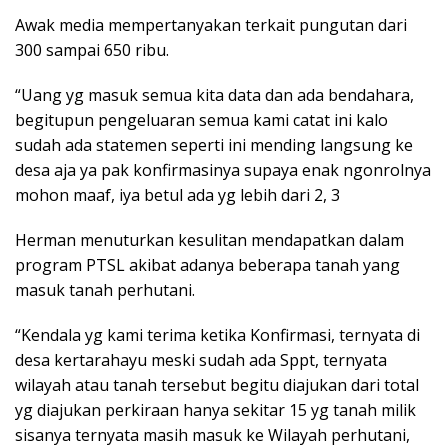
Awak media mempertanyakan terkait pungutan dari
300 sampai 650 ribu.
“Uang yg masuk semua kita data dan ada bendahara,
begitupun pengeluaran semua kami catat ini kalo
sudah ada statemen seperti ini mending langsung ke
desa aja ya pak konfirmasinya supaya enak ngonrolnya
mohon maaf, iya betul ada yg lebih dari 2, 3
Herman menuturkan kesulitan mendapatkan dalam
program PTSL akibat adanya beberapa tanah yang
masuk tanah perhutani.
“Kendala yg kami terima ketika Konfirmasi, ternyata di
desa kertarahayu meski sudah ada Sppt, ternyata
wilayah atau tanah tersebut begitu diajukan dari total
yg diajukan perkiraan hanya sekitar 15 yg tanah milik
sisanya ternyata masih masuk ke Wilayah perhutani,