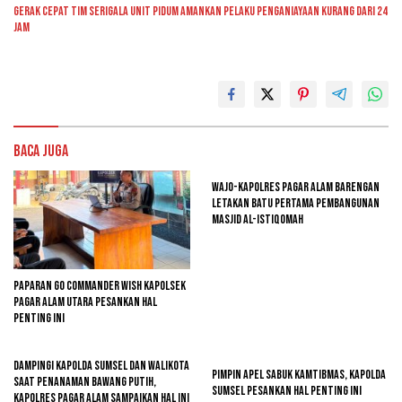
Gerak Cepat Tim Serigala Unit Pidum Amankan Pelaku Penganiayaan Kurang Dari 24
Jam
Baca Juga
Wajo-kapolres Pagar Alam Barengan
Letakan Batu Pertama Pembangunan
Masjid Al-Istiqomah
Paparan GO Commander Wish Kapolsek
Pagar Alam Utara Pesankan Hal
Penting Ini
Dampingi Kapolda Sumsel Dan Walikota
Pimpin Apel Sabuk Kamtibmas, Kapolda
Saat Penanaman Bawang Putih,
Sumsel Pesankan Hal Penting Ini
Kapolres Pagar Alam Sampaikan Hal Ini