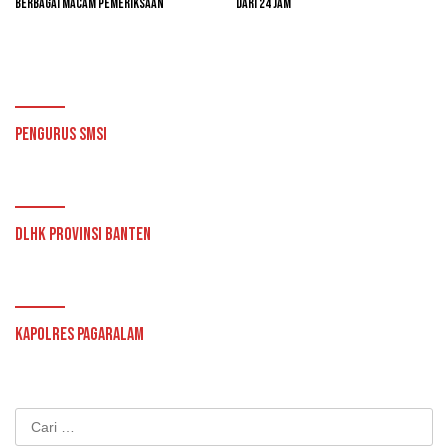
Berbagai Macam Pemeriksaan
Dari 24 Jam
Pengurus SMSI
DLHK Provinsi Banten
Kapolres Pagaralam
Cari
untuk: