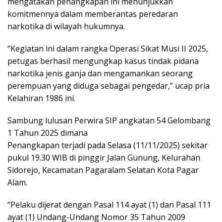
mengatakan penangkapan ini menunjukkan
komitmennya dalam memberantas peredaran
narkotika di wilayah hukumnya.
“Kegiatan ini dalam rangka Operasi Sikat Musi II 2025,
petugas berhasil mengungkap kasus tindak pidana
narkotika jenis ganja dan mengamankan seorang
perempuan yang diduga sebagai pengedar,” ucap pria
Kelahiran 1986 ini.
Sambung lulusan Perwira SIP angkatan 54 Gelombang
1 Tahun 2025 dimana
Penangkapan terjadi pada Selasa (11/11/2025) sekitar
pukul 19.30 WIB di pinggir Jalan Gunung, Kelurahan
Sidorejo, Kecamatan Pagaralam Selatan Kota Pagar
Alam.
“Pelaku dijerat dengan Pasal 114 ayat (1) dan Pasal 111
ayat (1) Undang-Undang Nomor 35 Tahun 2009