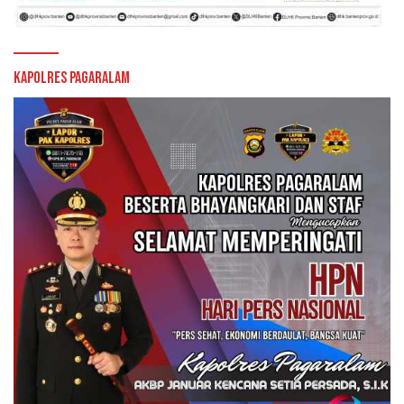
Kapolres Pagaralam