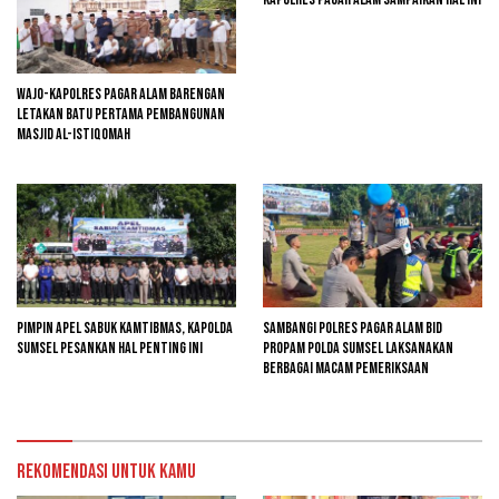
Wajo-kapolres Pagar Alam Barengan
Letakan Batu Pertama Pembangunan
Masjid Al-Istiqomah
Pimpin Apel Sabuk Kamtibmas, Kapolda
Sambangi Polres Pagar Alam Bid
Sumsel Pesankan Hal Penting Ini
Propam Polda Sumsel Laksanakan
Berbagai Macam Pemeriksaan
Rekomendasi untuk kamu