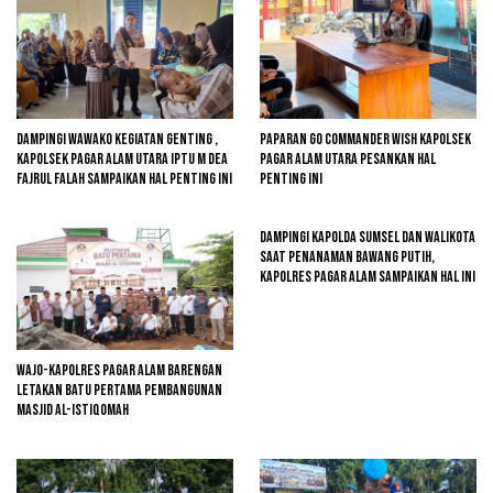
Dampingi Wawako Kegiatan Genting ,
Paparan GO Commander Wish Kapolsek
Kapolsek Pagar Alam Utara Iptu M Dea
Pagar Alam Utara Pesankan Hal
Fajrul Falah Sampaikan Hal Penting Ini
Penting Ini
Dampingi Kapolda Sumsel Dan Walikota
Saat Penanaman Bawang Putih,
Kapolres Pagar Alam Sampaikan Hal Ini
Wajo-kapolres Pagar Alam Barengan
Letakan Batu Pertama Pembangunan
Masjid Al-Istiqomah