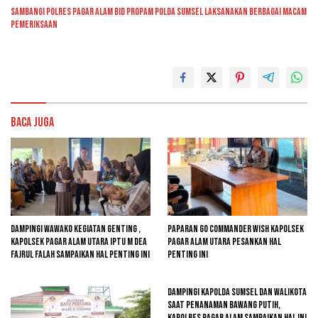
Sambangi Polres Pagar Alam Bid Propam Polda Sumsel Laksanakan Berbagai Macam
Pemeriksaan
Baca Juga
Dampingi Wawako Kegiatan Genting ,
Paparan GO Commander Wish Kapolsek
Kapolsek Pagar Alam Utara Iptu M Dea
Pagar Alam Utara Pesankan Hal
Fajrul Falah Sampaikan Hal Penting Ini
Penting Ini
Dampingi Kapolda Sumsel Dan Walikota
Saat Penanaman Bawang Putih,
Kapolres Pagar Alam Sampaikan Hal Ini