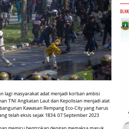
DLHK
dan lagi masyarakat adat menjadi korban ambisi
n TNI Angkatan Laut dan Kepolisian menjadi alat
mbangunan Kawasan Rempang Eco-City yang harus
 telah eksis sejak 1834. 07 September 2023
amanan memicu bentrokan dengan memaksa masuk