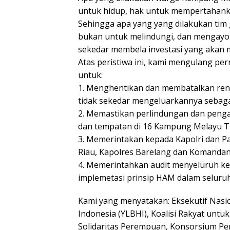
untuk hidup, hak untuk mempertahan
Sehingga apa yang yang dilakukan tim
bukan untuk melindungi, dan mengayom
sekedar membela investasi yang akan 
Atas peristiwa ini, kami mengulang pe
untuk:
1. Menghentikan dan membatalkan re
tidak sekedar mengeluarkannya sebagai
2. Memastikan perlindungan dan penga
dan tempatan di 16 Kampung Melayu T
3. Memerintakan kepada Kapolri dan 
Riau, Kapolres Barelang dan Komandan
4. Memerintahkan audit menyeluruh k
implemetasi prinsip HAM dalam selur
Kami yang menyatakan: Eksekutif Nas
Indonesia (YLBHI), Koalisi Rakyat untu
Solidaritas Perempuan, Konsorsium P