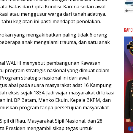
a Batas dan Cipta Kondisi. Karena sedari awal
kasi atau menggusur warga dari tanah adatnya,
tahu kegiatan ini pasti mendapat penolakan.
Kapo
rokan yang mengakibatkan paling tidak 6 orang
 beberapa anak mengalami trauma, dan satu anak
sional WALHI menyebut pembangunan Kawasan
u program strategis nasional yang dimuat dalam
ogram strategis nasional ini dari awal
ligus abai pada suara masyarakat adat 16 Kampung
 eksis sejak 1834. Jadi wajar masyarakat di lokasi
n ini. BP Batam, Menko Ekuin, Kepala BKPM, dan
erumuskan program tanpa persetujuan masyarakat.
ipil di Riau, Masyarakat Sipil Nasional, dan 28
a Presiden mengambil sikap tegas untuk