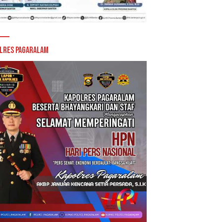
lres Pagaralam