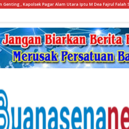
r Alam Utara Iptu M Dea Fajrul Falah Sampaikan Hal Penting I