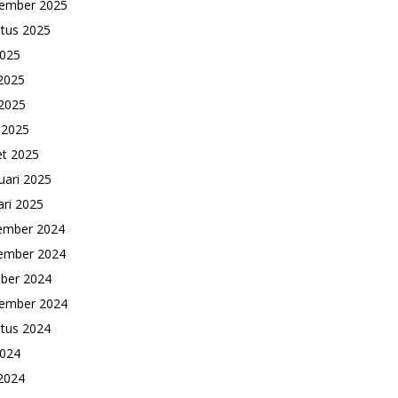
ember 2025
tus 2025
2025
 2025
2025
l 2025
t 2025
uari 2025
ari 2025
ember 2024
ember 2024
ber 2024
ember 2024
tus 2024
2024
 2024