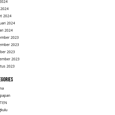
2024
l 2024
t 2024
uari 2024
ari 2024
ember 2023
ember 2023
ber 2023
ember 2023
tus 2023
egories
ma
kpapan
TEN
kulu