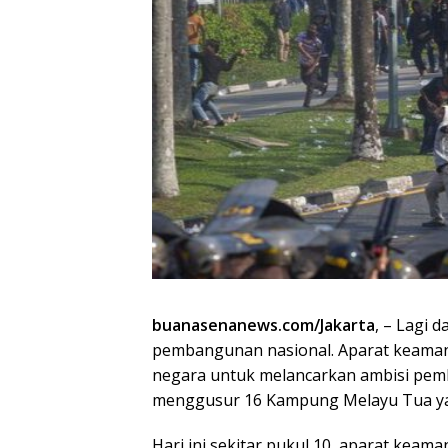
buanasenanews.com/Jakarta
, – Lagi 
pembangunan nasional. Aparat keamana
negara untuk melancarkan ambisi pe
menggusur 16 Kampung Melayu Tua yang
Hari ini sekitar pukul 10, aparat ke