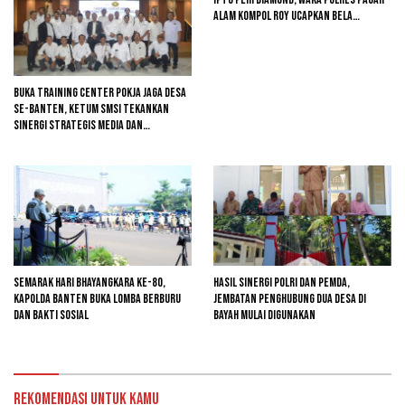
Alam Kompol Roy Ucapkan Bela
Sungkawa
Buka Training Center Pokja Jaga Desa
se-Banten, Ketum SMSI Tekankan
Sinergi Strategis Media dan
Pembangunan Desa
Semarak Hari Bhayangkara ke-80,
Hasil Sinergi Polri dan Pemda,
Kapolda Banten Buka Lomba Berburu
Jembatan Penghubung Dua Desa di
dan Bakti Sosial
Bayah Mulai Digunakan
Rekomendasi untuk kamu