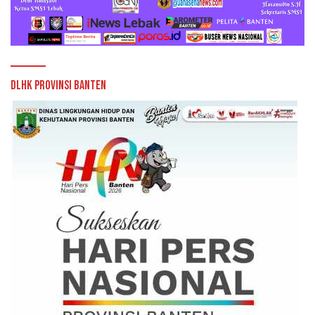
DLHK Provinsi Banten