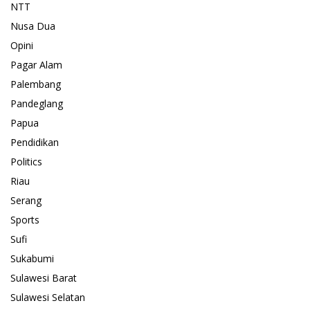
NTT
Nusa Dua
Opini
Pagar Alam
Palembang
Pandeglang
Papua
Pendidikan
Politics
Riau
Serang
Sports
Sufi
Sukabumi
Sulawesi Barat
Sulawesi Selatan