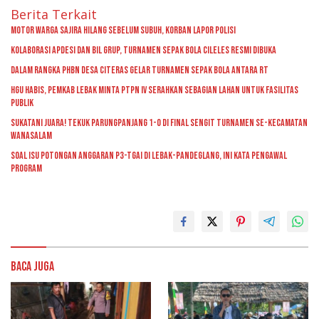
Berita Terkait
Motor Warga Sajira Hilang Sebelum Subuh, Korban Lapor Polisi
Kolaborasi Apdesi dan BIL Grup, Turnamen Sepak Bola Cileles Resmi Dibuka
Dalam Rangka PHBN Desa Citeras Gelar Turnamen Sepak Bola Antara RT
HGU Habis, Pemkab Lebak Minta PTPN IV Serahkan Sebagian Lahan untuk Fasilitas
Publik
Sukatani Juara! Tekuk Parungpanjang 1-0 di Final Sengit Turnamen se-Kecamatan
Wanasalam
Soal Isu Potongan Anggaran P3-TGAI di Lebak-Pandeglang, Ini Kata Pengawal
Program
Baca Juga