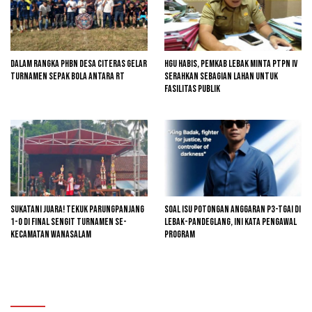
Dalam Rangka PHBN Desa Citeras Gelar
HGU Habis, Pemkab Lebak Minta PTPN IV
Turnamen Sepak Bola Antara RT
Serahkan Sebagian Lahan untuk
Fasilitas Publik
Sukatani Juara! Tekuk Parungpanjang
Soal Isu Potongan Anggaran P3-TGAI di
1-0 di Final Sengit Turnamen se-
Lebak-Pandeglang, Ini Kata Pengawal
Kecamatan Wanasalam
Program