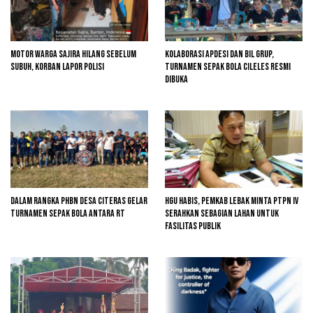
Motor Warga Sajira Hilang Sebelum
Kolaborasi Apdesi dan BIL Grup,
Subuh, Korban Lapor Polisi
Turnamen Sepak Bola Cileles Resmi
Dibuka
Dalam Rangka PHBN Desa Citeras Gelar
HGU Habis, Pemkab Lebak Minta PTPN IV
Turnamen Sepak Bola Antara RT
Serahkan Sebagian Lahan untuk
Fasilitas Publik