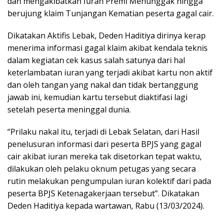
dan mengakibatkan Iuran Premi Menunggak hingga
berujung klaim Tunjangan Kematian peserta gagal cair.
Dikatakan Aktifis Lebak, Deden Haditiya dirinya kerap
menerima informasi gagal klaim akibat kendala teknis
dalam kegiatan cek kasus salah satunya dari hal
keterlambatan iuran yang terjadi akibat kartu non aktif
dan oleh tangan yang nakal dan tidak bertanggung
jawab ini, kemudian kartu tersebut diaktifasi lagi
setelah peserta meninggal dunia.
“Prilaku nakal itu, terjadi di Lebak Selatan, dari Hasil
penelusuran informasi dari peserta BPJS yang gagal
cair akibat iuran mereka tak disetorkan tepat waktu,
dilakukan oleh pelaku oknum petugas yang secara
rutin melakukan pengumpulan iuran kolektif dari pada
peserta BPJS Ketenagakerjaan tersebut”. Dikatakan
Deden Haditiya kepada wartawan, Rabu (13/03/2024).