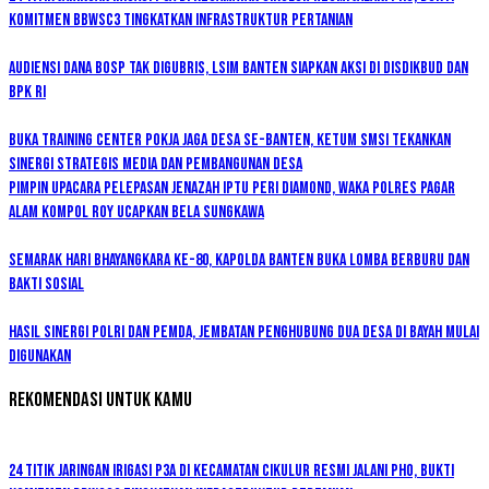
Komitmen BBWSC3 Tingkatkan Infrastruktur Pertanian
Audiensi Dana BOSP Tak Digubris, LSIM Banten Siapkan Aksi di Disdikbud dan
BPK RI
Buka Training Center Pokja Jaga Desa se-Banten, Ketum SMSI Tekankan
Sinergi Strategis Media dan Pembangunan Desa
Pimpin Upacara Pelepasan Jenazah Iptu Peri Diamond, Waka Polres Pagar
Alam Kompol Roy Ucapkan Bela Sungkawa
Semarak Hari Bhayangkara ke-80, Kapolda Banten Buka Lomba Berburu dan
Bakti Sosial
Hasil Sinergi Polri dan Pemda, Jembatan Penghubung Dua Desa di Bayah Mulai
Digunakan
Rekomendasi untuk kamu
24 Titik Jaringan Irigasi P3A di Kecamatan Cikulur Resmi Jalani PHO, Bukti