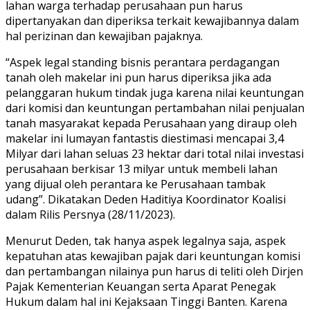
lahan warga terhadap perusahaan pun harus
dipertanyakan dan diperiksa terkait kewajibannya dalam
hal perizinan dan kewajiban pajaknya.
“Aspek legal standing bisnis perantara perdagangan
tanah oleh makelar ini pun harus diperiksa jika ada
pelanggaran hukum tindak juga karena nilai keuntungan
dari komisi dan keuntungan pertambahan nilai penjualan
tanah masyarakat kepada Perusahaan yang diraup oleh
makelar ini lumayan fantastis diestimasi mencapai 3,4
Milyar dari lahan seluas 23 hektar dari total nilai investasi
perusahaan berkisar 13 milyar untuk membeli lahan
yang dijual oleh perantara ke Perusahaan tambak
udang”. Dikatakan Deden Haditiya Koordinator Koalisi
dalam Rilis Persnya (28/11/2023).
Menurut Deden, tak hanya aspek legalnya saja, aspek
kepatuhan atas kewajiban pajak dari keuntungan komisi
dan pertambangan nilainya pun harus di teliti oleh Dirjen
Pajak Kementerian Keuangan serta Aparat Penegak
Hukum dalam hal ini Kejaksaan Tinggi Banten. Karena