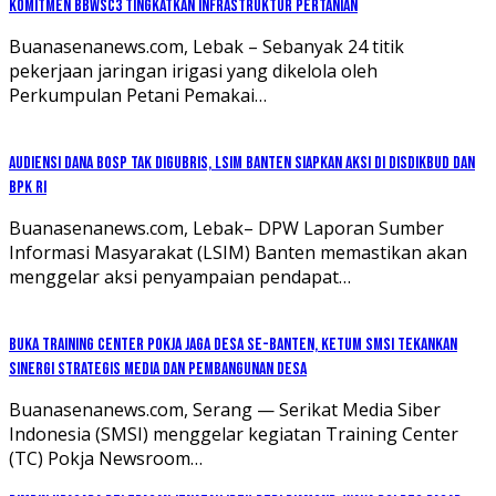
Komitmen BBWSC3 Tingkatkan Infrastruktur Pertanian
Buanasenanews.com, Lebak – Sebanyak 24 titik
pekerjaan jaringan irigasi yang dikelola oleh
Perkumpulan Petani Pemakai…
Audiensi Dana BOSP Tak Digubris, LSIM Banten Siapkan Aksi di Disdikbud dan
BPK RI
Buanasenanews.com, Lebak– DPW Laporan Sumber
Informasi Masyarakat (LSIM) Banten memastikan akan
menggelar aksi penyampaian pendapat…
Buka Training Center Pokja Jaga Desa se-Banten, Ketum SMSI Tekankan
Sinergi Strategis Media dan Pembangunan Desa
Buanasenanews.com, Serang — Serikat Media Siber
Indonesia (SMSI) menggelar kegiatan Training Center
(TC) Pokja Newsroom…