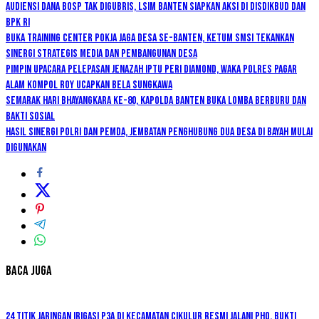
Audiensi Dana BOSP Tak Digubris, LSIM Banten Siapkan Aksi di Disdikbud dan
BPK RI
Buka Training Center Pokja Jaga Desa se-Banten, Ketum SMSI Tekankan
Sinergi Strategis Media dan Pembangunan Desa
Pimpin Upacara Pelepasan Jenazah Iptu Peri Diamond, Waka Polres Pagar
Alam Kompol Roy Ucapkan Bela Sungkawa
Semarak Hari Bhayangkara ke-80, Kapolda Banten Buka Lomba Berburu dan
Bakti Sosial
Hasil Sinergi Polri dan Pemda, Jembatan Penghubung Dua Desa di Bayah Mulai
Digunakan
Baca Juga
24 Titik Jaringan Irigasi P3A di Kecamatan Cikulur Resmi Jalani PHO, Bukti