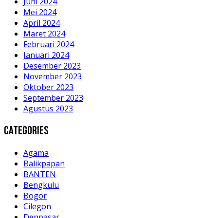
Juni 2024
Mei 2024
April 2024
Maret 2024
Februari 2024
Januari 2024
Desember 2023
November 2023
Oktober 2023
September 2023
Agustus 2023
Categories
Agama
Balikpapan
BANTEN
Bengkulu
Bogor
Cilegon
Denpasar