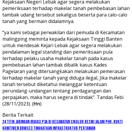
Kejaksaan Negeri Lebak agar segera melakukan
pemeriksaan terhadap makelar tanah pembebasan lahan
tambak udang tersebut sekaligus beserta para calo-calo
tanah yang bermain didalamnya.
“ya kami sebagai perwakilan dari pemuda di Kecamatan
malingping meminta kepada Kejaksaan Tinggi Banten
untuk mendesak Kejari Lebak agar segera melakukan
pendalaman legal standing dan pemeriksaan pula
terhadap pelaku usaha makelar tanah pada kasus
pembebasan lahan tambak dibalik kasus Kades
Pagelaran yang ditersangkakan melakukan pemerasan
terhadap makelar tanah yang diduga ilegal, Jika makelar
tanah tersebut diketahui melanggar ketentuan
perundang-undangan tentang perdagangan dan
perpajakan, maka harus segera di tindak”. Tandas Febi
(28/11/2023). (
Hn
)
Berita Terkait
24 Titik Jaringan Irigasi P3A di Kecamatan Cikulur Resmi Jalani PHO, Bukti
Komitmen BBWSC3 Tingkatkan Infrastruktur Pertanian