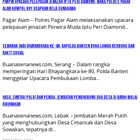
Pimpin Upacara Pelepasan Jenazah Iptu Peri Diamond, Waka Polres Pagar
Alam Kompol Roy Ucapkan Bela Sungkawa
Pagar Alam – Polres Pagar Alam melaksanakan upacara
pelepasan jenazah Perwira Muda Iptu Peri Diamond…
Semarak Hari Bhayangkara ke-80, Kapolda Banten Buka Lomba Berburu dan
Bakti Sosial
Buanasenanews.com, Serang – Dalam rangka
memperingati Hari Bhayangkara ke-80, Polda Banten
menggelar Upacara Pembukaan Lomba…
Hasil Sinergi Polri dan Pemda, Jembatan Penghubung Dua Desa di Bayah Mulai
Digunakan
Buanasenanews.com, Lebak – Jembatan Merah Putih
yang menghubungkan Desa Cimancak dan Desa
Sowakan, tepatnya di…