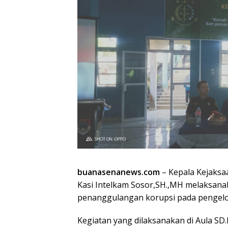
buanasenanews.com
– Kepala Kejaksa
Kasi Intelkam Sosor,SH.,MH melaksan
penanggulangan korupsi pada pengelo
Kegiatan yang dilaksanakan di Aula SD.