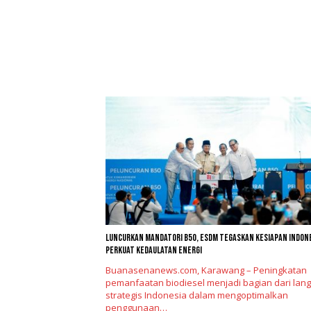
Luncurkan Mandatori B50, ESDM Tegaskan Kesiapan Indon
Perkuat Kedaulatan Energi
Buanasenanews.com, Karawang – Peningkatan
pemanfaatan biodiesel menjadi bagian dari lan
strategis Indonesia dalam mengoptimalkan
penggunaan…