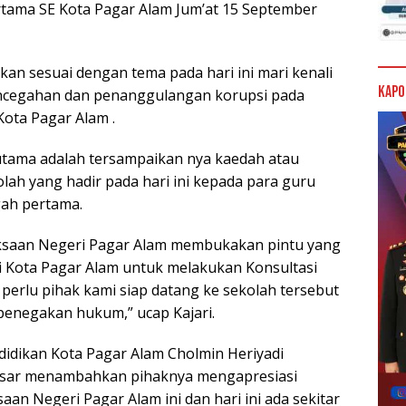
tama SE Kota Pagar Alam Jum’at 15 September
n sesuai dengan tema pada hari ini mari kenali
Kapo
encegahan dan penanggulangan korupsi pada
Kota Pagar Alam .
utama adalah tersampaikan nya kaedah atau
olah yang hadir pada hari ini kepada para guru
gah pertama.
Kejaksaan Negeri Pagar Alam membukakan pintu yang
i Kota Pagar Alam untuk melakukan Konsultasi
erlu pihak kami siap datang ke sekolah tersebut
penegakan hukum,” ucap Kajari.
didikan Kota Pagar Alam Cholmin Heriyadi
dasar menambahkan pihaknya mengapresiasi
aan Negeri Pagar Alam ini dan hari ini ada sekitar