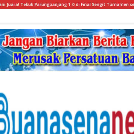
arungpanjang 1-0 di Final Sengit Turnamen se-Kecamatan Wan