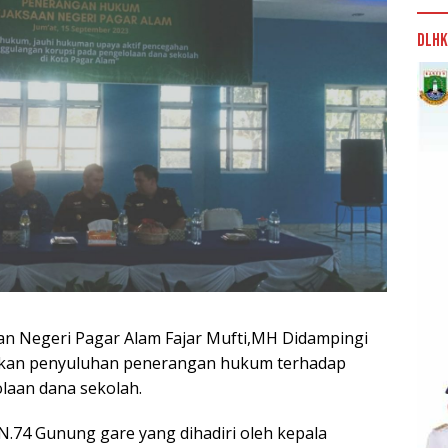
DLHK
an Negeri Pagar Alam Fajar Mufti,MH Didampingi
akan penyuluhan penerangan hukum terhadap
laan dana sekolah.
N.74 Gunung gare yang dihadiri oleh kepala