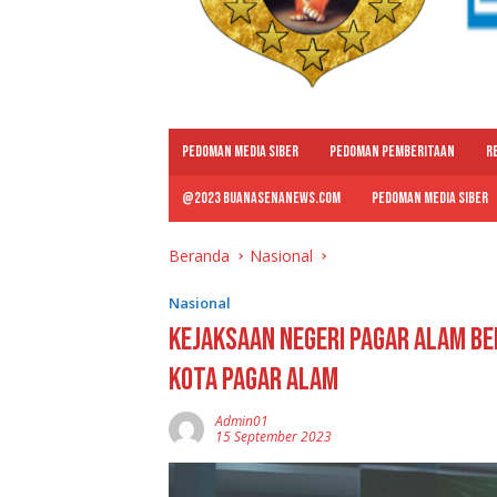
PEDOMAN MEDIA SIBER
PEDOMAN PEMBERITAAN
R
@2023 BUANASENANEWS.COM
PEDOMAN MEDIA SIBER
Beranda
Nasional
Nasional
Kejaksaan Negeri Pagar Alam Be
Kota Pagar Alam
Admin01
15 September 2023