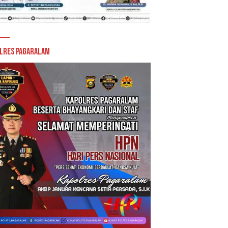
lres Pagaralam