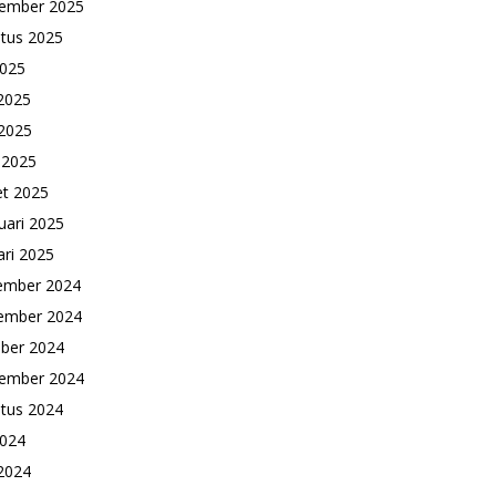
ember 2025
tus 2025
2025
 2025
2025
l 2025
t 2025
uari 2025
ari 2025
ember 2024
ember 2024
ber 2024
ember 2024
tus 2024
2024
 2024