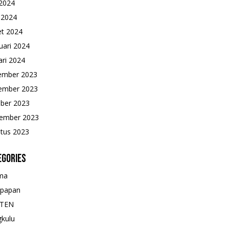
2024
l 2024
t 2024
uari 2024
ari 2024
ember 2023
ember 2023
ber 2023
ember 2023
tus 2023
egories
ma
kpapan
TEN
kulu