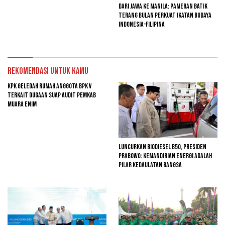
Dari Jawa ke Manila: Pameran Batik
Terang Bulan Perkuat Ikatan Budaya
Indonesia–Filipina
Rekomendasi untuk kamu
KPK Geledah Rumah Anggota BPK V
Terkait Dugaan Suap Audit Pemkab
Muara Enim
Luncurkan Biodiesel B50, Presiden
Prabowo: Kemandirian Energi adalah
Pilar Kedaulatan Bangsa