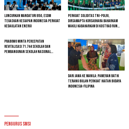
Luncurkan Mandatori B50, ESDM
Perkuat Soliditas TNI-Polri,
Tegaskan Kesiapan Indonesia Perkuat
Dirsamapta Korsabhara Baharkam
Kedaulatan Energi
Wakili Kabaharkam di Kostrad Run
2026
Prabowo Minta Percepatan
Revitalisasi 71.744 Sekolah dan
Pembangunan Sekolah Nasional
Terintegrasi
Dari Jawa ke Manila: Pameran Batik
Terang Bulan Perkuat Ikatan Budaya
Indonesia–Filipina
Pengurus SMSI