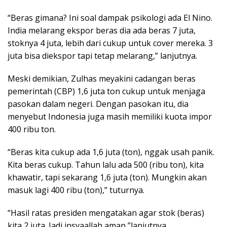
“Beras gimana? Ini soal dampak psikologi ada El Nino.
India melarang ekspor beras dia ada beras 7 juta,
stoknya 4 juta, lebih dari cukup untuk cover mereka. 3
juta bisa diekspor tapi tetap melarang,” lanjutnya.
Meski demikian, Zulhas meyakini cadangan beras
pemerintah (CBP) 1,6 juta ton cukup untuk menjaga
pasokan dalam negeri. Dengan pasokan itu, dia
menyebut Indonesia juga masih memiliki kuota impor
400 ribu ton.
“Beras kita cukup ada 1,6 juta (ton), nggak usah panik.
Kita beras cukup. Tahun lalu ada 500 (ribu ton), kita
khawatir, tapi sekarang 1,6 juta (ton). Mungkin akan
masuk lagi 400 ribu (ton),” tuturnya.
“Hasil ratas presiden mengatakan agar stok (beras)
kita 2 juta. Jadi insyaallah aman,”lanjutnya.