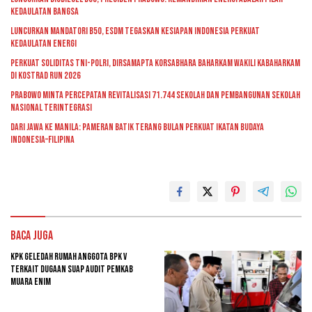
Kedaulatan Bangsa
Luncurkan Mandatori B50, ESDM Tegaskan Kesiapan Indonesia Perkuat
Kedaulatan Energi
Perkuat Soliditas TNI-Polri, Dirsamapta Korsabhara Baharkam Wakili Kabaharkam
di Kostrad Run 2026
Prabowo Minta Percepatan Revitalisasi 71.744 Sekolah dan Pembangunan Sekolah
Nasional Terintegrasi
Dari Jawa ke Manila: Pameran Batik Terang Bulan Perkuat Ikatan Budaya
Indonesia–Filipina
Baca Juga
KPK Geledah Rumah Anggota BPK V
Terkait Dugaan Suap Audit Pemkab
Muara Enim