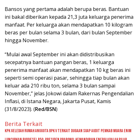
Bansos yang pertama adalah berupa beras. Bantuan
ini bakal diberikan kepada 21,3 juta keluarga penerima
manfaat. Per keluarga akan mendapatkan 10 kilogram
beras per bulan selama 3 bulan, dari bulan September
hingga November.
“Mulai awal September ini akan didistribusikan
secepatnya bantuan pangan beras, 1 keluarga
penerima manfaat akan mendapatkan 10 kg beras ini
seperti semi operasi pasar, sehingga tiap bulan akan
keluar ada 210 ribu ton, selama 3 bulan sampai
November,” jelas Jokowi dalam Rakernas Pengendalian
Inflasi, di Istana Negara, Jakarta Pusat, Kamis
(31/8/2023). (
Red/BSN
)
Berita Terkait
KPK Geledah Rumah Anggota BPK V Terkait Dugaan Suap Audit Pemkab Muara Enim
Luncurkan Biodiesel B50, Presiden Prabowo: Kemandirian Energi adalah Pilar