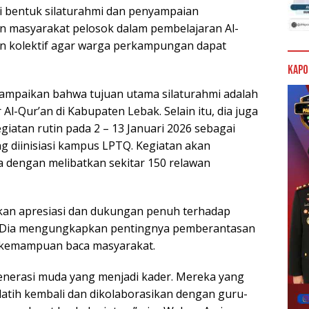
i bentuk silaturahmi dan penyampaian
masyarakat pelosok dalam pembelajaran Al-
n kolektif agar warga perkampungan dapat
Kapo
ampaikan bahwa tujuan utama silaturahmi adalah
l-Qur’an di Kabupaten Lebak. Selain itu, dia juga
atan rutin pada 2 – 13 Januari 2026 sebagai
g diinisiasi kampus LPTQ. Kegiatan akan
ra dengan melibatkan sekitar 150 relawan
an apresiasi dan dukungan penuh terhadap
 Dia mengungkapkan pentingnya pemberantasan
n kemampuan baca masyarakat.
generasi muda yang menjadi kader. Mereka yang
atih kembali dan dikolaborasikan dengan guru-