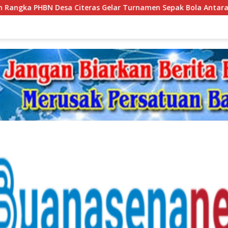
ras Gelar Turnamen Sepak Bola Antara RT
HGU Habis, 