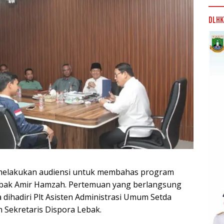
DLHK
 melakukan audiensi untuk membahas program
Lebak Amir Hamzah. Pertemuan yang berlangsung
 dihadiri Plt Asisten Administrasi Umum Setda
n Sekretaris Dispora Lebak.