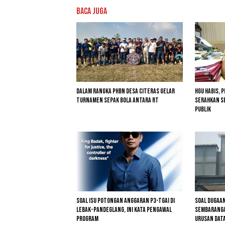
Baca Juga
Dalam Rangka PHBN Desa Citeras Gelar
HGU Habis, 
Turnamen Sepak Bola Antara RT
Serahkan Se
Publik
Soal Isu Potongan Anggaran P3-TGAI di
Soal Dugaan
Lebak-Pandeglang, Ini Kata Pengawal
Sembarangan
Program
Urusan Dat