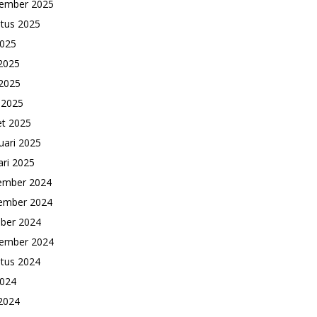
ember 2025
tus 2025
2025
 2025
2025
l 2025
t 2025
uari 2025
ari 2025
ember 2024
ember 2024
ber 2024
ember 2024
tus 2024
2024
 2024