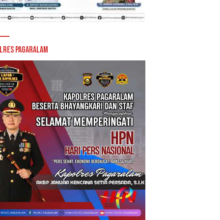
lres Pagaralam