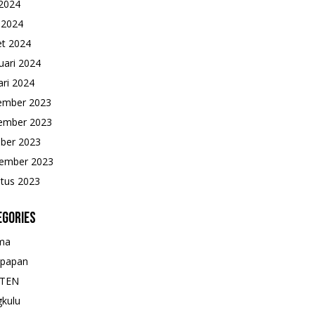
2024
l 2024
t 2024
uari 2024
ari 2024
ember 2023
ember 2023
ber 2023
ember 2023
tus 2023
egories
ma
kpapan
TEN
kulu