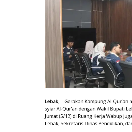
Lebak
, – Gerakan Kampung Al-Qur’an
syiar Al-Qur’an dengan Wakil Bupati 
Jumat (5/12) di Ruang Kerja Wabup juga
Lebak, Sekretaris Dinas Pendidikan, da