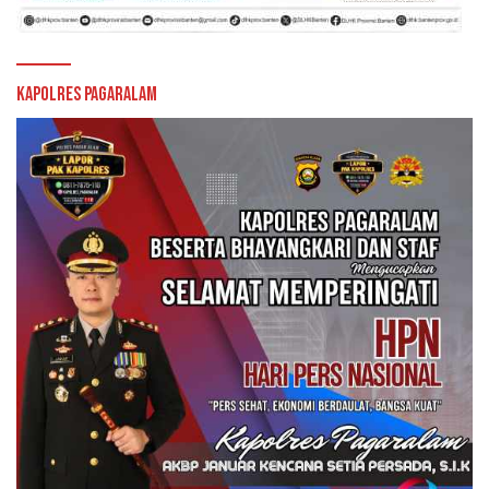
Kapolres Pagaralam