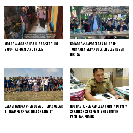
Motor Warga Sajira Hilang Sebelum
Kolaborasi Apdesi dan BIL Grup,
Subuh, Korban Lapor Polisi
Turnamen Sepak Bola Cileles Resmi
Dibuka
Dalam Rangka PHBN Desa Citeras Gelar
HGU Habis, Pemkab Lebak Minta PTPN IV
Turnamen Sepak Bola Antara RT
Serahkan Sebagian Lahan untuk
Fasilitas Publik