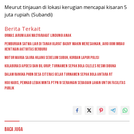
Meurut tinjauan di lokasi kerugian mencapai kisaran 5
juta rupiah. (Subandi)
Berita Terkait
Ormas Jarum Ajak Masyarakat Lindungi Anak
Pemburuan Satwa Liar di Tanah Ulayat Baduy Makin Meresahkan, Jaro Oom Imbau
Hentikan Aktivitas Berburu
Motor Warga Sajira Hilang Sebelum Subuh, Korban Lapor Polisi
Kolaborasi Apdesi dan BIL Grup, Turnamen Sepak Bola Cileles Resmi Dibuka
Dalam Rangka PHBN Desa Citeras Gelar Turnamen Sepak Bola Antara RT
HGU Habis, Pemkab Lebak Minta PTPN IV Serahkan Sebagian Lahan untuk Fasilitas
Publik
Baca Juga