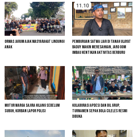
Ormas Jarum Ajak Masyarakat Lindungi
Pemburuan Satwa Liar di Tanah Ulayat
Anak
Baduy Makin Meresahkan, Jaro Oom
Imbau Hentikan Aktivitas Berburu
Motor Warga Sajira Hilang Sebelum
Kolaborasi Apdesi dan BIL Grup,
Subuh, Korban Lapor Polisi
Turnamen Sepak Bola Cileles Resmi
Dibuka