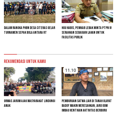
Dalam Rangka PHBN Desa Citeras Gelar
HGU Habis, Pemkab Lebak Minta PTPN IV
Turnamen Sepak Bola Antara RT
Serahkan Sebagian Lahan untuk
Fasilitas Publik
Rekomendasi untuk kamu
Ormas Jarum Ajak Masyarakat Lindungi
Pemburuan Satwa Liar di Tanah Ulayat
Anak
Baduy Makin Meresahkan, Jaro Oom
Imbau Hentikan Aktivitas Berburu