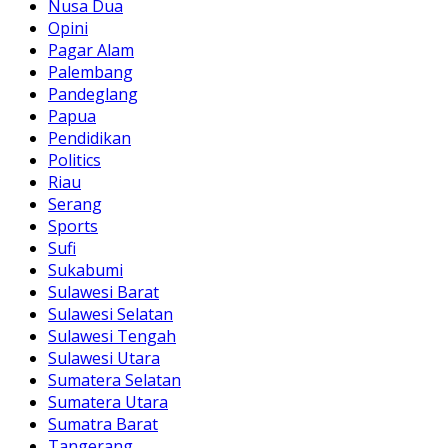
Nusa Dua
Opini
Pagar Alam
Palembang
Pandeglang
Papua
Pendidikan
Politics
Riau
Serang
Sports
Sufi
Sukabumi
Sulawesi Barat
Sulawesi Selatan
Sulawesi Tengah
Sulawesi Utara
Sumatera Selatan
Sumatera Utara
Sumatra Barat
Tangerang