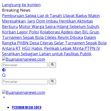
Langsung ke konten
Breaking News
Pemburuan Satwa Liar di Tanah Ulayat Baduy Makin
Meresahkan, Jaro Oom Imbau Hentikan Aktivitas
Berburu
Motor Warga Sajira Hilang Sebelum Subuh,
Korban Lapor Polisi
Kolaborasi Apdesi dan BIL Grup,
Turnamen Sepak Bola Cileles Resmi Dibuka
Dalam
Rangka PHBN Desa Citeras Gelar Turnamen Sepak Bola
Antara RT
HGU Habis, Pemkab Lebak Minta PTPN IV
Serahkan Sebagian Lahan untuk Fasilitas Publik
PEDOMAN MEDIA SIBER