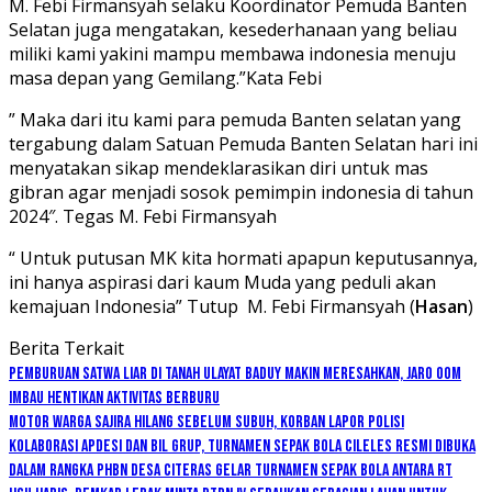
M. Febi Firmansyah selaku Koordinator Pemuda Banten
Selatan juga mengatakan, kesederhanaan yang beliau
miliki kami yakini mampu membawa indonesia menuju
masa depan yang Gemilang.”Kata Febi
” Maka dari itu kami para pemuda Banten selatan yang
tergabung dalam Satuan Pemuda Banten Selatan hari ini
menyatakan sikap mendeklarasikan diri untuk mas
gibran agar menjadi sosok pemimpin indonesia di tahun
2024″. Tegas M. Febi Firmansyah
“ Untuk putusan MK kita hormati apapun keputusannya,
ini hanya aspirasi dari kaum Muda yang peduli akan
kemajuan Indonesia” Tutup M. Febi Firmansyah (
Hasan
)
Berita Terkait
Pemburuan Satwa Liar di Tanah Ulayat Baduy Makin Meresahkan, Jaro Oom
Imbau Hentikan Aktivitas Berburu
Motor Warga Sajira Hilang Sebelum Subuh, Korban Lapor Polisi
Kolaborasi Apdesi dan BIL Grup, Turnamen Sepak Bola Cileles Resmi Dibuka
Dalam Rangka PHBN Desa Citeras Gelar Turnamen Sepak Bola Antara RT