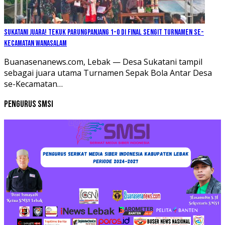
Sukatani Juara! Tekuk Parungpanjang 1-0 di Final Sengit Turnamen se-
Kecamatan Wanasalam
Buanasenanews.com, Lebak — Desa Sukatani tampil
sebagai juara utama Turnamen Sepak Bola Antar Desa
se-Kecamatan…
Pengurus SMSI