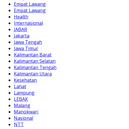
Empat Lawang
Empat Lawang
Health
Internasional
JABAR
Jakarta
Jawa Tengah
Jawa Timur
Kalimantan Barat
Kalimantan Selatan
Kalimantan Tengah
Kalimantan Utara
Kesehatan
Lahat
Lampung
LEBAK
Malang
Manokwari
Nasional
NTT