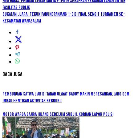
HGU Habis, Pemkab Lebak Minta PTPN IV Serahkan Sebagian Lahan untuk
Fasilitas Publik
Sukatani Juara! Tekuk Parungpanjang 1-0 di Final Sengit Turnamen se-
Kecamatan Wanasalam
Baca Juga
Pemburuan Satwa Liar di Tanah Ulayat Baduy Makin Meresahkan, Jaro Oom
Imbau Hentikan Aktivitas Berburu
Motor Warga Sajira Hilang Sebelum Subuh, Korban Lapor Polisi