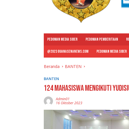
PEDOMAN MEDIA SIBER
PEDOMAN PEMBERITAAN
R
@2023 BUANASENANEWS.COM
PEDOMAN MEDIA SIBER
Beranda
BANTEN
BANTEN
124 Mahasiswa Mengikuti Yudis
Admin01
16 Oktober 2023