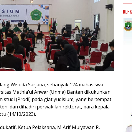
DLHK
Jelang Wisuda Sarjana, sebanyak 124 mahasiswa
rsitas Mathla’ul Anwar (Unma) Banten dikukuhkan
m studi (Prodi) pada giat yudisium, yang bertempat
n, dan dihadiri perwakilan rektorat, para kepala
tu (14/10/2023).
dukatif, Ketua Pelaksana, M Arif Mulyawan R,