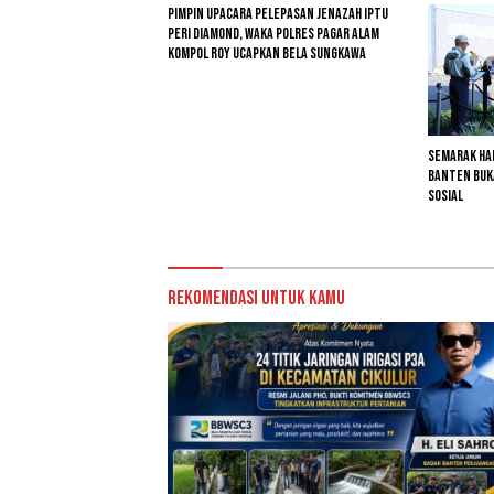
Pimpin Upacara Pelepasan Jenazah Iptu
Peri Diamond, Waka Polres Pagar Alam
Kompol Roy Ucapkan Bela Sungkawa
Semarak Har
Banten Buk
Sosial
Rekomendasi untuk kamu