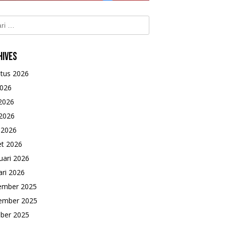
k:
hives
tus 2026
2026
 2026
2026
l 2026
t 2026
uari 2026
ari 2026
ember 2025
ember 2025
ber 2025