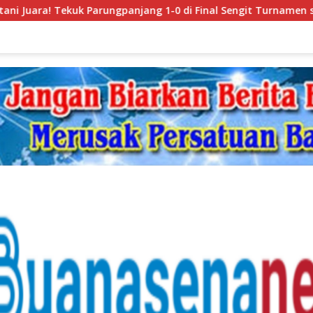
panjang 1-0 di Final Sengit Turnamen se-Kecamatan Wanasala