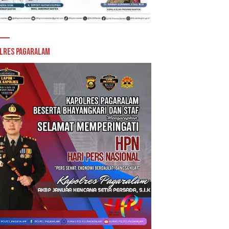
lres Pagaralam