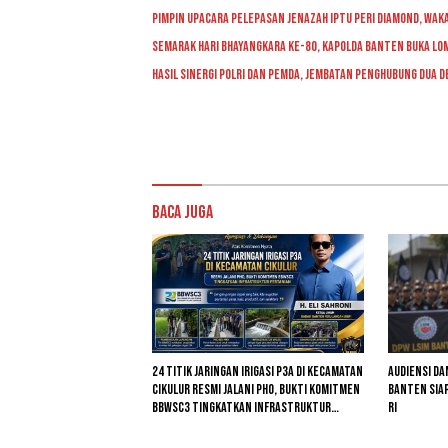
Pimpin Upacara Pelepasan Jenazah Iptu Peri Diamond, Wa
Semarak Hari Bhayangkara ke-80, Kapolda Banten Buka Lom
Hasil Sinergi Polri dan Pemda, Jembatan Penghubung Dua D
Baca Juga
24 Titik Jaringan Irigasi P3A di Kecamatan
Audiensi Da
Cikulur Resmi Jalani PHO, Bukti Komitmen
Banten Siap
BBWSC3 Tingkatkan Infrastruktur
RI
Pertanian