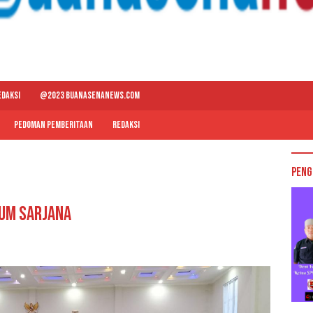
EDAKSI
@2023 BUANASENANEWS.COM
PEDOMAN PEMBERITAAN
REDAKSI
Peng
ium Sarjana