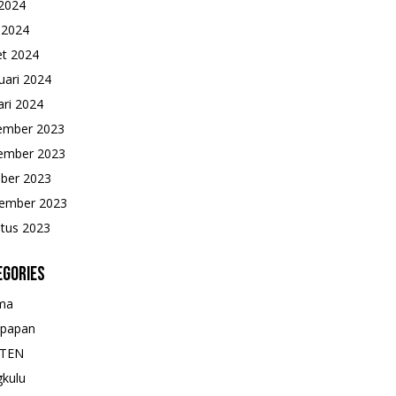
2024
l 2024
t 2024
uari 2024
ari 2024
ember 2023
ember 2023
ber 2023
ember 2023
tus 2023
egories
ma
kpapan
TEN
kulu