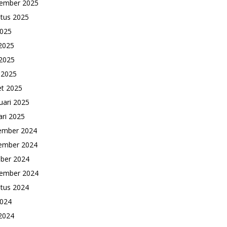
ember 2025
tus 2025
2025
 2025
2025
l 2025
t 2025
uari 2025
ari 2025
ember 2024
ember 2024
ber 2024
ember 2024
tus 2024
2024
 2024