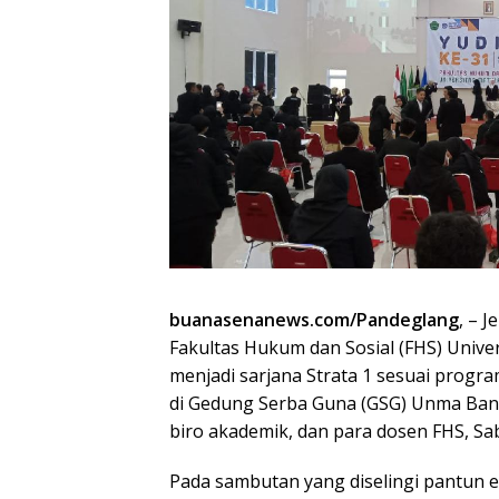
buanasenanews.com/Pandeglang
, – 
Fakultas Hukum dan Sosial (FHS) Unive
menjadi sarjana Strata 1 sesuai progra
di Gedung Serba Guna (GSG) Unma Bante
biro akademik, dan para dosen FHS, Sab
Pada sambutan yang diselingi pantun e