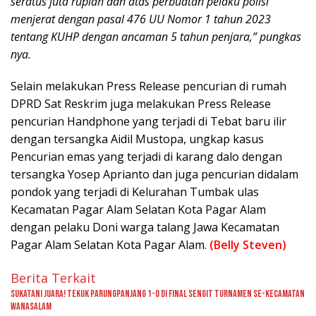
seratus juta rupiah dan atas perbuatan pelaku polisi
menjerat dengan pasal 476 UU Nomor 1 tahun 2023
tentang KUHP dengan ancaman 5 tahun penjara,” pungkas
nya.
Selain melakukan Press Release pencurian di rumah
DPRD Sat Reskrim juga melakukan Press Release
pencurian Handphone yang terjadi di Tebat baru ilir
dengan tersangka Aidil Mustopa, ungkap kasus
Pencurian emas yang terjadi di karang dalo dengan
tersangka Yosep Aprianto dan juga pencurian didalam
pondok yang terjadi di Kelurahan Tumbak ulas
Kecamatan Pagar Alam Selatan Kota Pagar Alam
dengan pelaku Doni warga talang Jawa Kecamatan
Pagar Alam Selatan Kota Pagar Alam.
(Belly Steven)
Berita Terkait
Sukatani Juara! Tekuk Parungpanjang 1-0 di Final Sengit Turnamen se-Kecamatan
Wanasalam