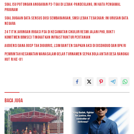
Soal Isu Potongan Anggaran P3-TGAI di Lebak-Pandeglang, Ini Kata Pengawal
Program
Soal Dugaan Data Sensus Diisi Sembarangan, SMSI Lebak Tegaskan: Ini Urusan Data
Negara
24 Titik Jaringan Irigasi P3A di Kecamatan Cikulur Resmi Jalani PHO, Bukti
Komitmen BBWSC3 Tingkatkan Infrastruktur Pertanian
Audiensi Dana BOSP Tak Digubris, LSIM Banten Siapkan Aksi di Disdikbud dan BPK RI
Pemrintah kecamatan Wanasalam Gelar Turnamen Sepak Bola Antar Desa Rangkai
HUT RI ke-81
Baca Juga