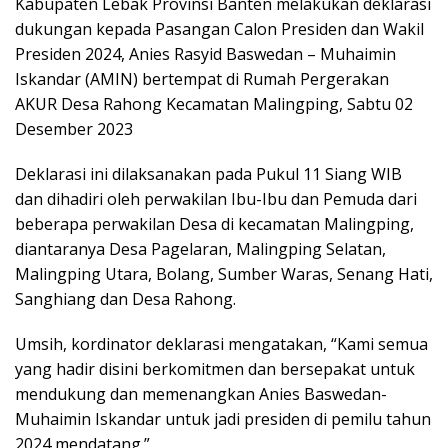
Kabupaten Lebak Provinsi Banten melakukan deklarasi
dukungan kepada Pasangan Calon Presiden dan Wakil
Presiden 2024, Anies Rasyid Baswedan – Muhaimin
Iskandar (AMIN) bertempat di Rumah Pergerakan
AKUR Desa Rahong Kecamatan Malingping, Sabtu 02
Desember 2023
Deklarasi ini dilaksanakan pada Pukul 11 Siang WIB
dan dihadiri oleh perwakilan Ibu-Ibu dan Pemuda dari
beberapa perwakilan Desa di kecamatan Malingping,
diantaranya Desa Pagelaran, Malingping Selatan,
Malingping Utara, Bolang, Sumber Waras, Senang Hati,
Sanghiang dan Desa Rahong.
Umsih, kordinator deklarasi mengatakan, “Kami semua
yang hadir disini berkomitmen dan bersepakat untuk
mendukung dan memenangkan Anies Baswedan-
Muhaimin Iskandar untuk jadi presiden di pemilu tahun
2024 mendatang.”