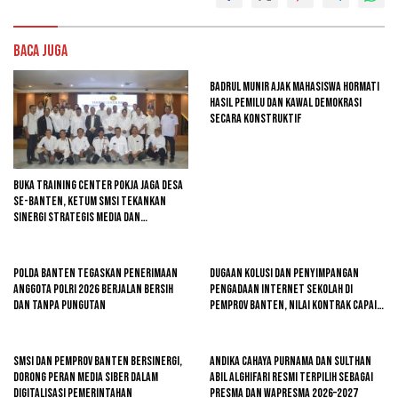
Baca Juga
Badrul Munir Ajak Mahasiswa Hormati
Hasil Pemilu dan Kawal Demokrasi
Secara Konstruktif
Buka Training Center Pokja Jaga Desa
se-Banten, Ketum SMSI Tekankan
Sinergi Strategis Media dan
Pembangunan Desa
Polda Banten Tegaskan Penerimaan
Dugaan Kolusi dan Penyimpangan
Anggota Polri 2026 Berjalan Bersih
Pengadaan Internet Sekolah di
dan Tanpa Pungutan
Pemprov Banten, Nilai Kontrak Capai
Rp4,7 Miliar
SMSI dan Pemprov Banten Bersinergi,
Andika Cahaya Purnama dan Sulthan
Dorong Peran Media Siber dalam
Abil Alghifari Resmi Terpilih sebagai
Digitalisasi Pemerintahan
Presma dan Wapresma 2026–2027