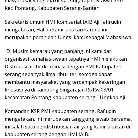
masyarakat yang ada di Kp. Singarajan, Rt/Rw 03/01
Kec. Pontang, Kabupaten Serang-Banten.
Sekretaris umum HMI Komisariat IAIB Aji Fahrudin
mengatakan, Hal ini kami lakukan karena ini
merupakan peran dan fungsi kami sebagai Mahasiswa.
“Di Musim kemarau yang panjang ini kami dari
organisasi kemahasiswaan tepatnya HMI melakukan
Distribusi air berkordinasi dengan PMI Kabupaten
serang sebanyak lima ribu liter, semoga dapat
membantu masyarakat yang terdampak kekeringan
khususnya di kampung Singarajan Rt/Rw 03/01
kecamatan Pontang Kabupaten serang,” Ungkap Aji
Komandan KSR PMI Kabupaten serang, Rafiudin
mengatakan, ini merupakan tanggung jawab bersama,
ini salah satu pendistribusian air yang kami lakukan di
kabupaten serang dengan HMI IAIB.