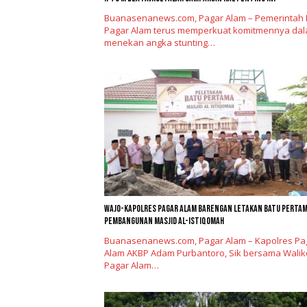
Buanasenanews.com, Pagar Alam – Pemerintah 
Pagar Alam terus memperkuat komitmennya da
menekan angka stunting…
Wajo-kapolres Pagar Alam Barengan Letakan Batu Perta
Pembangunan Masjid Al-Istiqomah
Buanasenanews.com, Pagar Alam – Kapolres Pa
Alam AKBP Adam Purbantoro, Sik bersama Walik
Pagar Alam…