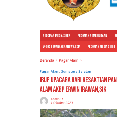
PEDOMAN MEDIA SIBER
PEDOMAN PEMBERITAAN
R
@2023 BUANASENANEWS.COM
PEDOMAN MEDIA SIBER
Beranda
Pagar Alam
Pagar Alam
,
Sumatera Selatan
Irup Upacara Hari Kesaktian Pan
Alam AKBP Erwin Irawan,Sik
Admin01
1 Oktober 2023