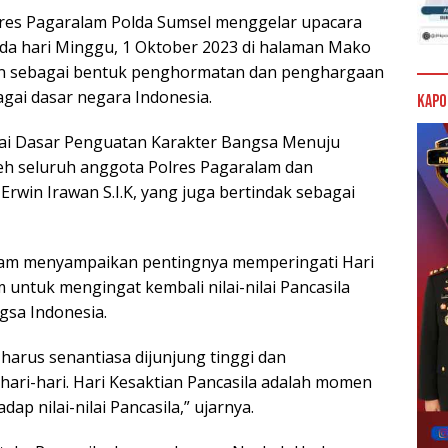
olres Pagaralam Polda Sumsel menggelar upacara
ada hari Minggu, 1 Oktober 2023 di halaman Mako
kan sebagai bentuk penghormatan dan penghargaan
bagai dasar negara Indonesia.
Kapo
gai Dasar Penguatan Karakter Bangsa Menuju
leh seluruh anggota Polres Pagaralam dan
rwin Irawan S.I.K, yang juga bertindak sebagai
lam menyampaikan pentingnya memperingati Hari
untuk mengingat kembali nilai-nilai Pancasila
gsa Indonesia.
 harus senantiasa dijunjung tinggi dan
ari-hari. Hari Kesaktian Pancasila adalah momen
p nilai-nilai Pancasila,” ujarnya.