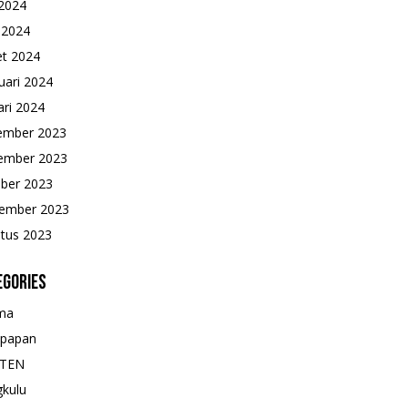
2024
l 2024
t 2024
uari 2024
ari 2024
ember 2023
ember 2023
ber 2023
ember 2023
tus 2023
egories
ma
kpapan
TEN
kulu