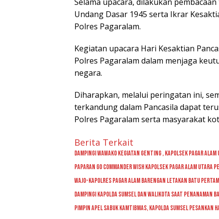
Selama upacara, dilakukan pembacaan
Undang Dasar 1945 serta Ikrar Kesakti
Polres Pagaralam.
Kegiatan upacara Hari Kesaktian Panca
Polres Pagaralam dalam menjaga keutuh
negara.
Diharapkan, melalui peringatan ini, s
terkandung dalam Pancasila dapat teru
Polres Pagaralam serta masyarakat ko
Berita Terkait
Dampingi Wawako Kegiatan Genting , Kapolsek Pagar Alam U
Paparan GO Commander Wish Kapolsek Pagar Alam Utara Pe
Wajo-kapolres Pagar Alam Barengan Letakan Batu Pertam
Dampingi Kapolda Sumsel Dan Walikota Saat Penanaman Ba
Pimpin Apel Sabuk Kamtibmas, Kapolda Sumsel Pesankan Ha