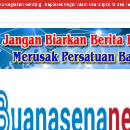
ek Pagar Alam Utara Iptu M Dea Fajrul Falah Sampaikan Hal Pe