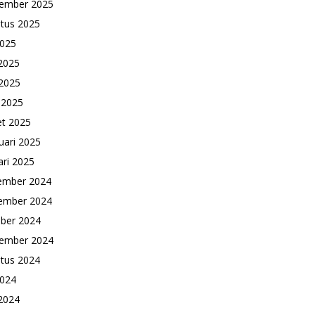
ember 2025
tus 2025
2025
 2025
2025
l 2025
t 2025
uari 2025
ari 2025
ember 2024
ember 2024
ber 2024
ember 2024
tus 2024
2024
 2024