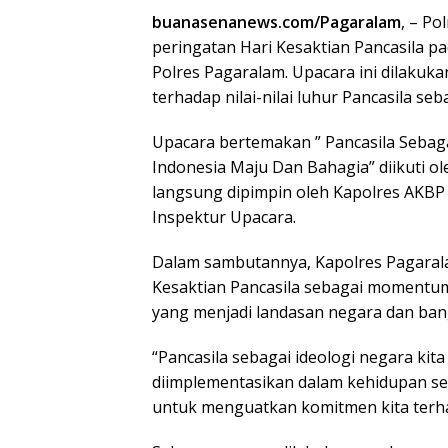
buanasenanews.com/Pagaralam
, – P
peringatan Hari Kesaktian Pancasila p
Polres Pagaralam. Upacara ini dilaku
terhadap nilai-nilai luhur Pancasila se
Upacara bertemakan ” Pancasila Seba
Indonesia Maju Dan Bahagia” diikuti o
langsung dipimpin oleh Kapolres AKBP E
Inspektur Upacara.
Dalam sambutannya, Kapolres Pagara
Kesaktian Pancasila sebagai momentum 
yang menjadi landasan negara dan ban
“Pancasila sebagai ideologi negara kita
diimplementasikan dalam kehidupan seh
untuk menguatkan komitmen kita terhada