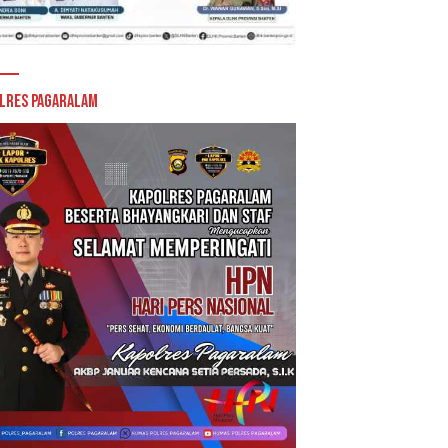
lres Pagaralam