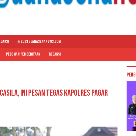
EDAKSI
@2023 BUANASENANEWS.COM
PEDOMAN PEMBERITAAN
REDAKSI
Peng
casila, Ini Pesan Tegas Kapolres Pagar