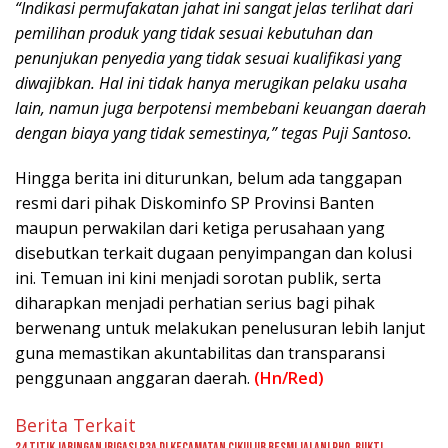
“Indikasi permufakatan jahat ini sangat jelas terlihat dari
pemilihan produk yang tidak sesuai kebutuhan dan
penunjukan penyedia yang tidak sesuai kualifikasi yang
diwajibkan. Hal ini tidak hanya merugikan pelaku usaha
lain, namun juga berpotensi membebani keuangan daerah
dengan biaya yang tidak semestinya,” tegas Puji Santoso.
Hingga berita ini diturunkan, belum ada tanggapan
resmi dari pihak Diskominfo SP Provinsi Banten
maupun perwakilan dari ketiga perusahaan yang
disebutkan terkait dugaan penyimpangan dan kolusi
ini. Temuan ini kini menjadi sorotan publik, serta
diharapkan menjadi perhatian serius bagi pihak
berwenang untuk melakukan penelusuran lebih lanjut
guna memastikan akuntabilitas dan transparansi
penggunaan anggaran daerah.
(Hn/Red)
Berita Terkait
24 Titik Jaringan Irigasi P3A di Kecamatan Cikulur Resmi Jalani PHO, Bukti