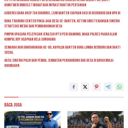
Komitmen BBWSC3 Tingkatkan Infrastruktur Pertanian
Audiensi Dana BOSP Tak Digubris, LSIM Banten Siapkan Aksi di Disdikbud dan BPK RI
Buka Training Center Pokja Jaga Desa se-Banten, Ketum SMSI Tekankan Sinergi
Strategis Media dan Pembangunan Desa
Pimpin Upacara Pelepasan Jenazah Iptu Peri Diamond, Waka Polres Pagar Alam
Kompol Roy Ucapkan Bela Sungkawa
Semarak Hari Bhayangkara ke-80, Kapolda Banten Buka Lomba Berburu dan Bakti
Sosial
Hasil Sinergi Polri dan Pemda, Jembatan Penghubung Dua Desa di Bayah Mulai
Digunakan
Baca Juga