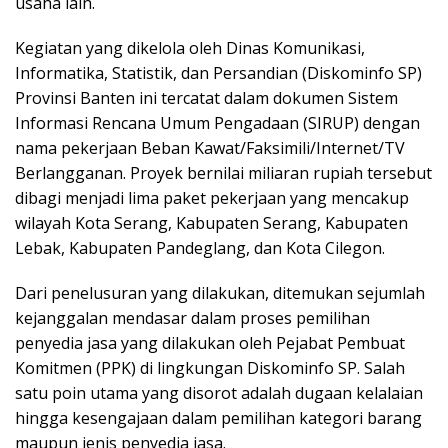
usaha lain.
Kegiatan yang dikelola oleh Dinas Komunikasi,
Informatika, Statistik, dan Persandian (Diskominfo SP)
Provinsi Banten ini tercatat dalam dokumen Sistem
Informasi Rencana Umum Pengadaan (SIRUP) dengan
nama pekerjaan Beban Kawat/Faksimili/Internet/TV
Berlangganan. Proyek bernilai miliaran rupiah tersebut
dibagi menjadi lima paket pekerjaan yang mencakup
wilayah Kota Serang, Kabupaten Serang, Kabupaten
Lebak, Kabupaten Pandeglang, dan Kota Cilegon.
Dari penelusuran yang dilakukan, ditemukan sejumlah
kejanggalan mendasar dalam proses pemilihan
penyedia jasa yang dilakukan oleh Pejabat Pembuat
Komitmen (PPK) di lingkungan Diskominfo SP. Salah
satu poin utama yang disorot adalah dugaan kelalaian
hingga kesengajaan dalam pemilihan kategori barang
maupun jenis penyedia jasa.