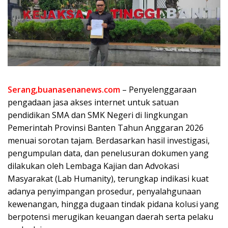
Serang,buanasenanews.com
– Penyelenggaraan
pengadaan jasa akses internet untuk satuan
pendidikan SMA dan SMK Negeri di lingkungan
Pemerintah Provinsi Banten Tahun Anggaran 2026
menuai sorotan tajam. Berdasarkan hasil investigasi,
pengumpulan data, dan penelusuran dokumen yang
dilakukan oleh Lembaga Kajian dan Advokasi
Masyarakat (Lab Humanity), terungkap indikasi kuat
adanya penyimpangan prosedur, penyalahgunaan
kewenangan, hingga dugaan tindak pidana kolusi yang
berpotensi merugikan keuangan daerah serta pelaku