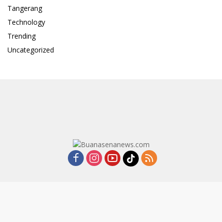
Tangerang
Technology
Trending
Uncategorized
PEDOMAN MEDIA SIBER
PEDOMAN PEMBERITAAN
REDAKSI
@2023 BUANASENANEWS.COM
@2025 www.buanasenanews.com