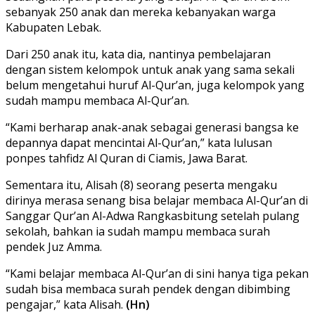
sebanyak 250 anak dan mereka kebanyakan warga
Kabupaten Lebak.
Dari 250 anak itu, kata dia, nantinya pembelajaran
dengan sistem kelompok untuk anak yang sama sekali
belum mengetahui huruf Al-Qur’an, juga kelompok yang
sudah mampu membaca Al-Qur’an.
“Kami berharap anak-anak sebagai generasi bangsa ke
depannya dapat mencintai Al-Qur’an,” kata lulusan
ponpes tahfidz Al Quran di Ciamis, Jawa Barat.
Sementara itu, Alisah (8) seorang peserta mengaku
dirinya merasa senang bisa belajar membaca Al-Qur’an di
Sanggar Qur’an Al-Adwa Rangkasbitung setelah pulang
sekolah, bahkan ia sudah mampu membaca surah
pendek Juz Amma.
“Kami belajar membaca Al-Qur’an di sini hanya tiga pekan
sudah bisa membaca surah pendek dengan dibimbing
pengajar,” kata Alisah.
(Hn)