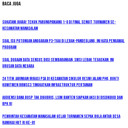
Baca Juga
Sukatani Juara! Tekuk Parungpanjang 1-0 di Final Sengit Turnamen se-
Kecamatan Wanasalam
Soal Isu Potongan Anggaran P3-TGAI di Lebak-Pandeglang, Ini Kata Pengawal
Program
Soal Dugaan Data Sensus Diisi Sembarangan, SMSI Lebak Tegaskan: Ini
Urusan Data Negara
24 Titik Jaringan Irigasi P3A di Kecamatan Cikulur Resmi Jalani PHO, Bukti
Komitmen BBWSC3 Tingkatkan Infrastruktur Pertanian
Audiensi Dana BOSP Tak Digubris, LSIM Banten Siapkan Aksi di Disdikbud dan
BPK RI
Pemrintah kecamatan Wanasalam Gelar Turnamen Sepak Bola Antar Desa
Rangkai HUT RI ke-81