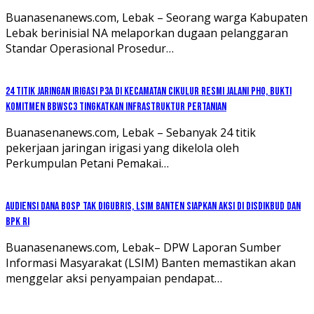
Buanasenanews.com, Lebak – Seorang warga Kabupaten
Lebak berinisial NA melaporkan dugaan pelanggaran
Standar Operasional Prosedur…
24 Titik Jaringan Irigasi P3A di Kecamatan Cikulur Resmi Jalani PHO, Bukti
Komitmen BBWSC3 Tingkatkan Infrastruktur Pertanian
Buanasenanews.com, Lebak – Sebanyak 24 titik
pekerjaan jaringan irigasi yang dikelola oleh
Perkumpulan Petani Pemakai…
Audiensi Dana BOSP Tak Digubris, LSIM Banten Siapkan Aksi di Disdikbud dan
BPK RI
Buanasenanews.com, Lebak– DPW Laporan Sumber
Informasi Masyarakat (LSIM) Banten memastikan akan
menggelar aksi penyampaian pendapat…