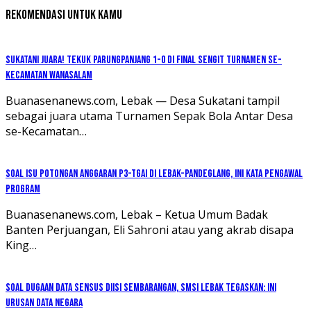
Rekomendasi untuk kamu
Sukatani Juara! Tekuk Parungpanjang 1-0 di Final Sengit Turnamen se-
Kecamatan Wanasalam
Buanasenanews.com, Lebak — Desa Sukatani tampil
sebagai juara utama Turnamen Sepak Bola Antar Desa
se-Kecamatan…
Soal Isu Potongan Anggaran P3-TGAI di Lebak-Pandeglang, Ini Kata Pengawal
Program
Buanasenanews.com, Lebak – Ketua Umum Badak
Banten Perjuangan, Eli Sahroni atau yang akrab disapa
King…
Soal Dugaan Data Sensus Diisi Sembarangan, SMSI Lebak Tegaskan: Ini
Urusan Data Negara