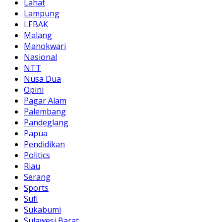
Lahat
Lampung
LEBAK
Malang
Manokwari
Nasional
NTT
Nusa Dua
Opini
Pagar Alam
Palembang
Pandeglang
Papua
Pendidikan
Politics
Riau
Serang
Sports
Sufi
Sukabumi
Sulawesi Barat