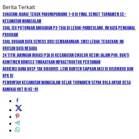
Berita Terkait
Sukatani Juara! Tekuk Parungpanjang 1-0 di Final Sengit Turnamen se-
Kecamatan Wanasalam
Soal Isu Potongan Anggaran P3-TGAI di Lebak-Pandeglang, Ini Kata Pengawal
Program
Soal Dugaan Data Sensus Diisi Sembarangan, SMSI Lebak Tegaskan: Ini
Urusan Data Negara
24 Titik Jaringan Irigasi P3A di Kecamatan Cikulur Resmi Jalani PHO, Bukti
Komitmen BBWSC3 Tingkatkan Infrastruktur Pertanian
Audiensi Dana BOSP Tak Digubris, LSIM Banten Siapkan Aksi di Disdikbud dan
BPK RI
Pemrintah kecamatan Wanasalam Gelar Turnamen Sepak Bola Antar Desa
Rangkai HUT RI ke-81