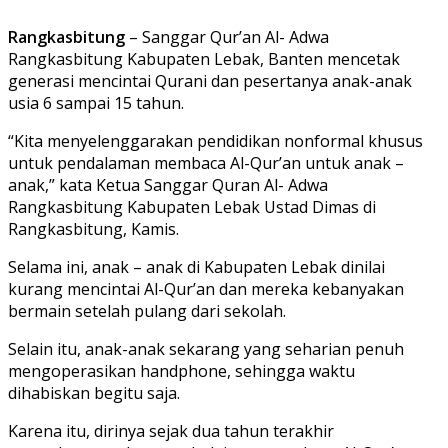
Rangkasbitung
– Sanggar Qur’an Al- Adwa
Rangkasbitung Kabupaten Lebak, Banten mencetak
generasi mencintai Qurani dan pesertanya anak-anak
usia 6 sampai 15 tahun.
“Kita menyelenggarakan pendidikan nonformal khusus
untuk pendalaman membaca Al-Qur’an untuk anak –
anak,” kata Ketua Sanggar Quran Al- Adwa
Rangkasbitung Kabupaten Lebak Ustad Dimas di
Rangkasbitung, Kamis.
Selama ini, anak – anak di Kabupaten Lebak dinilai
kurang mencintai Al-Qur’an dan mereka kebanyakan
bermain setelah pulang dari sekolah.
Selain itu, anak-anak sekarang yang seharian penuh
mengoperasikan handphone, sehingga waktu
dihabiskan begitu saja.
Karena itu, dirinya sejak dua tahun terakhir