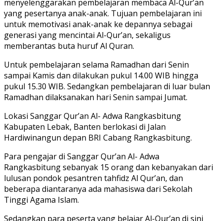
menyelenggarakan pembelajaran membaca Al-Qur’an
yang pesertanya anak-anak. Tujuan pembelajaran ini
untuk memotivasi anak-anak ke depannya sebagai
generasi yang mencintai Al-Qur’an, sekaligus
memberantas buta huruf Al Quran.
Untuk pembelajaran selama Ramadhan dari Senin
sampai Kamis dan dilakukan pukul 14.00 WIB hingga
pukul 15.30 WIB. Sedangkan pembelajaran di luar bulan
Ramadhan dilaksanakan hari Senin sampai Jumat.
Lokasi Sanggar Qur’an Al- Adwa Rangkasbitung
Kabupaten Lebak, Banten berlokasi di Jalan
Hardiwinangun depan BRI Cabang Rangkasbitung.
Para pengajar di Sanggar Qur’an Al- Adwa
Rangkasbitung sebanyak 15 orang dan kebanyakan dari
lulusan pondok pesantren tahfidz Al Qur’an, dan
beberapa diantaranya ada mahasiswa dari Sekolah
Tinggi Agama Islam.
Sedangkan para peserta yang belajar Al-Qur’an di sini