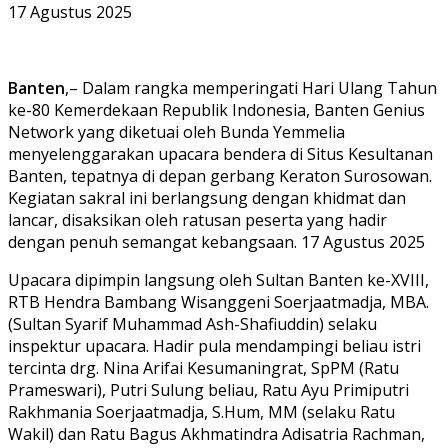
17 Agustus 2025
Banten
,– Dalam rangka memperingati Hari Ulang Tahun
ke-80 Kemerdekaan Republik Indonesia, Banten Genius
Network yang diketuai oleh Bunda Yemmelia
menyelenggarakan upacara bendera di Situs Kesultanan
Banten, tepatnya di depan gerbang Keraton Surosowan.
Kegiatan sakral ini berlangsung dengan khidmat dan
lancar, disaksikan oleh ratusan peserta yang hadir
dengan penuh semangat kebangsaan. 17 Agustus 2025
Upacara dipimpin langsung oleh Sultan Banten ke-XVIII,
RTB Hendra Bambang Wisanggeni Soerjaatmadja, MBA.
(Sultan Syarif Muhammad Ash-Shafiuddin) selaku
inspektur upacara. Hadir pula mendampingi beliau istri
tercinta drg. Nina Arifai Kesumaningrat, SpPM (Ratu
Prameswari), Putri Sulung beliau, Ratu Ayu Primiputri
Rakhmania Soerjaatmadja, S.Hum, MM (selaku Ratu
Wakil) dan Ratu Bagus Akhmatindra Adisatria Rachman,