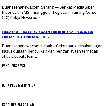
Buanasenanews.com, Serang — Serikat Media Siber
Indonesia (SMSI) menggelar kegiatan Training Center
(TC) Pokja Newsroom…
Dugaan Penculikan Aktivis, Massa Kepung DPRD Lebak: Desak Dalang
Diungkap, Tak Ada yang Kebal Hukum
Buanasenanews.com, Lebak – Gelombang desakan agar
kasus dugaan penculikan dan penganiayaan terhadap
aktivis Lebak, Fam…
Pengurus SMSI
DLHK Provinsi Banten
Kapolres Pagaralam