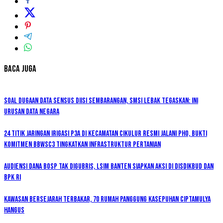
Baca Juga
Soal Dugaan Data Sensus Diisi Sembarangan, SMSI Lebak Tegaskan: Ini
Urusan Data Negara
24 Titik Jaringan Irigasi P3A di Kecamatan Cikulur Resmi Jalani PHO, Bukti
Komitmen BBWSC3 Tingkatkan Infrastruktur Pertanian
Audiensi Dana BOSP Tak Digubris, LSIM Banten Siapkan Aksi di Disdikbud dan
BPK RI
Kawasan Bersejarah Terbakar, 70 Rumah Panggung Kasepuhan Ciptamulya
Hangus