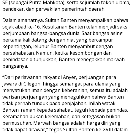
SE (sebagai Putra Mahkota), serta sejumlah tokoh ulama,
pendekar, dan perwakilan pemerintah daerah.
Dalam amanatnya, Sultan Banten menyampaikan bahwa
sejak abad ke-16, Kesultanan Banten telah menjadi saksi
perjumpaan bangsa-bangsa dunia. Saat bangsa asing
pertama kali datang dengan niat yang bercampur
kepentingan, leluhur Banten menyambut dengan
persahabatan. Namun, ketika kesombongan dan
penindasan ditunjukkan, Banten menegakkan marwah
bangsanya.
“Dari perlawanan rakyat di Anyer, perjuangan para
jawara di Cilegon, hingga semangat para ulama yang
menyatukan iman dengan keberanian, semua itu adalah
warisan perjuangan yang meneguhkan bahwa Banten
tidak pernah tunduk pada penjajahan. Inilah watak
Banten: ramah kepada sahabat, teguh kepada penindas.
Keramahan bukan kelemahan, dan ketegasan bukan
permusuhan. Marwah bangsa adalah harga diri yang
tidak dapat ditawar,” tegas Sultan Banten ke-XVIII dalam