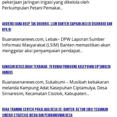
pekerjaan jaringan irigasi yang dikelola oleh
Perkumpulan Petani Pemakai…
Audiensi Dana BOSP Tak Digubris, LSIM Banten Siapkan Aksi di Disdikbud dan
BPK RI
Buanasenanews.com, Lebak– DPW Laporan Sumber
Informasi Masyarakat (LSIM) Banten memastikan akan
menggelar aksi penyampaian pendapat…
Kawasan Bersejarah Terbakar, 70 Rumah Panggung Kasepuhan Ciptamulya
Hangus
Buanasenanews.com, Sukabumi – Musibah kebakaran
melanda Kampung Adat Kasepuhan Ciptamulya, Desa
Sirnaresmi, Kecamatan Cisolok, Kabupaten…
Buka Training Center Pokja Jaga Desa se-Banten, Ketum SMSI Tekankan
Sinergi Strategis Media dan Pembangunan Desa