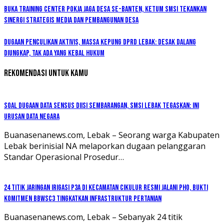
Buka Training Center Pokja Jaga Desa se-Banten, Ketum SMSI Tekankan
Sinergi Strategis Media dan Pembangunan Desa
Dugaan Penculikan Aktivis, Massa Kepung DPRD Lebak: Desak Dalang
Diungkap, Tak Ada yang Kebal Hukum
Rekomendasi untuk kamu
Soal Dugaan Data Sensus Diisi Sembarangan, SMSI Lebak Tegaskan: Ini
Urusan Data Negara
Buanasenanews.com, Lebak – Seorang warga Kabupaten
Lebak berinisial NA melaporkan dugaan pelanggaran
Standar Operasional Prosedur…
24 Titik Jaringan Irigasi P3A di Kecamatan Cikulur Resmi Jalani PHO, Bukti
Komitmen BBWSC3 Tingkatkan Infrastruktur Pertanian
Buanasenanews.com, Lebak – Sebanyak 24 titik