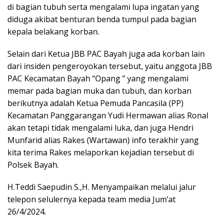
di bagian tubuh serta mengalami lupa ingatan yang
diduga akibat benturan benda tumpul pada bagian
kepala belakang korban.
Selain dari Ketua JBB PAC Bayah juga ada korban lain
dari insiden pengeroyokan tersebut, yaitu anggota JBB
PAC Kecamatan Bayah “Opang ” yang mengalami
memar pada bagian muka dan tubuh, dan korban
berikutnya adalah Ketua Pemuda Pancasila (PP)
Kecamatan Panggarangan Yudi Hermawan alias Ronal
akan tetapi tidak mengalami luka, dan juga Hendri
Munfarid alias Rakes (Wartawan) info terakhir yang
kita terima Rakes melaporkan kejadian tersebut di
Polsek Bayah.
H.Teddi Saepudin S.,H. Menyampaikan melalui jalur
telepon selulernya kepada team media Jum’at
26/4/2024.