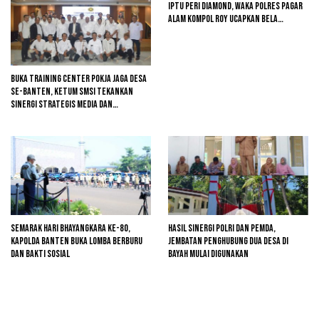
Iptu Peri Diamond, Waka Polres Pagar
Alam Kompol Roy Ucapkan Bela
Sungkawa
Buka Training Center Pokja Jaga Desa
se-Banten, Ketum SMSI Tekankan
Sinergi Strategis Media dan
Pembangunan Desa
Semarak Hari Bhayangkara ke-80,
Hasil Sinergi Polri dan Pemda,
Kapolda Banten Buka Lomba Berburu
Jembatan Penghubung Dua Desa di
dan Bakti Sosial
Bayah Mulai Digunakan