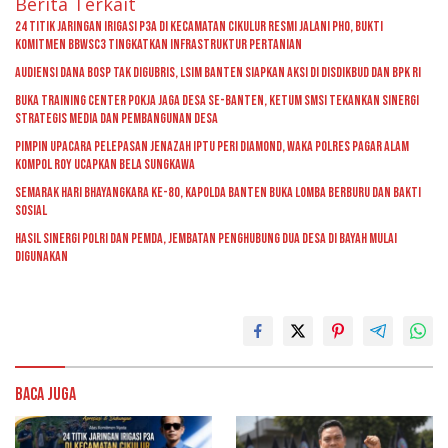
Berita Terkait
24 Titik Jaringan Irigasi P3A di Kecamatan Cikulur Resmi Jalani PHO, Bukti
Komitmen BBWSC3 Tingkatkan Infrastruktur Pertanian
Audiensi Dana BOSP Tak Digubris, LSIM Banten Siapkan Aksi di Disdikbud dan BPK RI
Buka Training Center Pokja Jaga Desa se-Banten, Ketum SMSI Tekankan Sinergi
Strategis Media dan Pembangunan Desa
Pimpin Upacara Pelepasan Jenazah Iptu Peri Diamond, Waka Polres Pagar Alam
Kompol Roy Ucapkan Bela Sungkawa
Semarak Hari Bhayangkara ke-80, Kapolda Banten Buka Lomba Berburu dan Bakti
Sosial
Hasil Sinergi Polri dan Pemda, Jembatan Penghubung Dua Desa di Bayah Mulai
Digunakan
Baca Juga