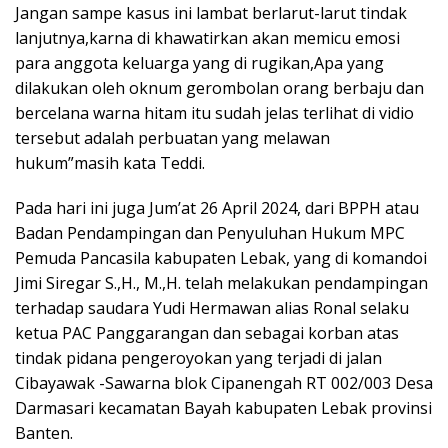
Jangan sampe kasus ini lambat berlarut-larut tindak
lanjutnya,karna di khawatirkan akan memicu emosi
para anggota keluarga yang di rugikan,Apa yang
dilakukan oleh oknum gerombolan orang berbaju dan
bercelana warna hitam itu sudah jelas terlihat di vidio
tersebut adalah perbuatan yang melawan
hukum”masih kata Teddi.
Pada hari ini juga Jum’at 26 April 2024, dari BPPH atau
Badan Pendampingan dan Penyuluhan Hukum MPC
Pemuda Pancasila kabupaten Lebak, yang di komandoi
Jimi Siregar S.,H., M.,H. telah melakukan pendampingan
terhadap saudara Yudi Hermawan alias Ronal selaku
ketua PAC Panggarangan dan sebagai korban atas
tindak pidana pengeroyokan yang terjadi di jalan
Cibayawak -Sawarna blok Cipanengah RT 002/003 Desa
Darmasari kecamatan Bayah kabupaten Lebak provinsi
Banten.