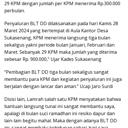
29 KPM dengan jumlah per KPM menerima Rp.300.000
perbulan.
Penyaluran BLT DD dilaksanakan pada hari Kamis 28
Maret 2024 yang bertempat di Aula Kantor Desa
Sukasenang, KPM menerima langsung tiga bulan
sekaligus yakni periode bulan Januari, Februari dan
Maret. Sebanyak 29 KPM maka jumlah yang diterima
sebesar Rp. 900.000,” Ujar Kades Sukasenang
“Pembagian BLT DD tiga bulan sekaligus sangat
membantu para KPM dan kegiatan penyaluran ini juga
berjalan dengan lancar dan aman.” Ucap Jaro Surdi
Disisi lain, Lamrah salah satu KPM menyatakan bahwa
bantuan langsung tunai ini sangat membantu saya,
apalagi di bulan suci ramadhan ini resiko dapur dan
lain-lain begitu mahal. Maka dengan adanya BLT DD
ini, sangat membatu kehidupan sehari-hari saya.