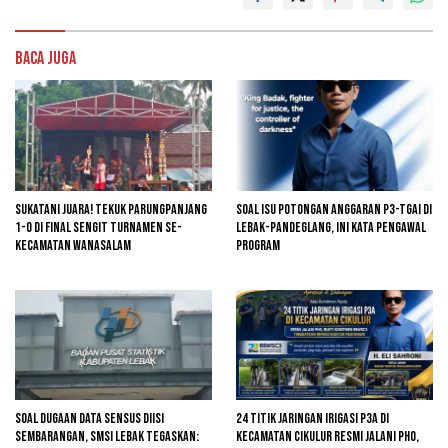
Baca Juga
Sukatani Juara! Tekuk Parungpanjang
Soal Isu Potongan Anggaran P3-TGAI di
1-0 di Final Sengit Turnamen se-
Lebak-Pandeglang, Ini Kata Pengawal
Kecamatan Wanasalam
Program
Soal Dugaan Data Sensus Diisi
24 Titik Jaringan Irigasi P3A di
Sembarangan, SMSI Lebak Tegaskan:
Kecamatan Cikulur Resmi Jalani PHO,