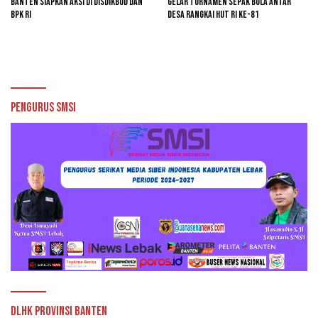
Banten Siapkan Aksi di Disdikbud dan
Gelar Turnamen Sepak Bola Antar
BPK RI
Desa Rangkai HUT RI ke-81
Pengurus SMSI
DLHK Provinsi Banten