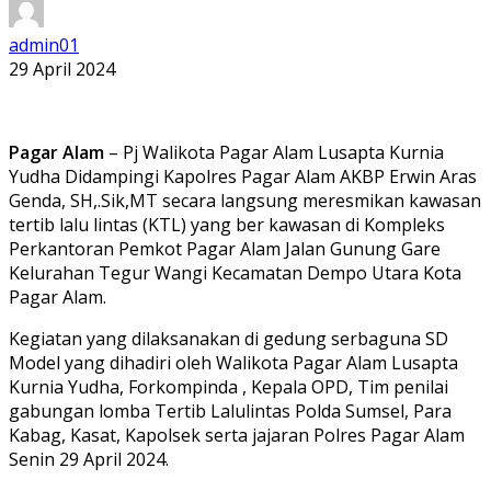
admin01
29 April 2024
Pagar Alam
– Pj Walikota Pagar Alam Lusapta Kurnia
Yudha Didampingi Kapolres Pagar Alam AKBP Erwin Aras
Genda, SH,.Sik,MT secara langsung meresmikan kawasan
tertib lalu lintas (KTL) yang ber kawasan di Kompleks
Perkantoran Pemkot Pagar Alam Jalan Gunung Gare
Kelurahan Tegur Wangi Kecamatan Dempo Utara Kota
Pagar Alam.
Kegiatan yang dilaksanakan di gedung serbaguna SD
Model yang dihadiri oleh Walikota Pagar Alam Lusapta
Kurnia Yudha, Forkompinda , Kepala OPD, Tim penilai
gabungan lomba Tertib Lalulintas Polda Sumsel, Para
Kabag, Kasat, Kapolsek serta jajaran Polres Pagar Alam
Senin 29 April 2024.