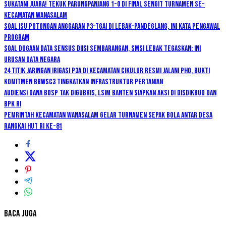
Sukatani Juara! Tekuk Parungpanjang 1-0 di Final Sengit Turnamen se-
Kecamatan Wanasalam
Soal Isu Potongan Anggaran P3-TGAI di Lebak-Pandeglang, Ini Kata Pengawal
Program
Soal Dugaan Data Sensus Diisi Sembarangan, SMSI Lebak Tegaskan: Ini
Urusan Data Negara
24 Titik Jaringan Irigasi P3A di Kecamatan Cikulur Resmi Jalani PHO, Bukti
Komitmen BBWSC3 Tingkatkan Infrastruktur Pertanian
Audiensi Dana BOSP Tak Digubris, LSIM Banten Siapkan Aksi di Disdikbud dan
BPK RI
Pemrintah kecamatan Wanasalam Gelar Turnamen Sepak Bola Antar Desa
Rangkai HUT RI ke-81
Baca Juga