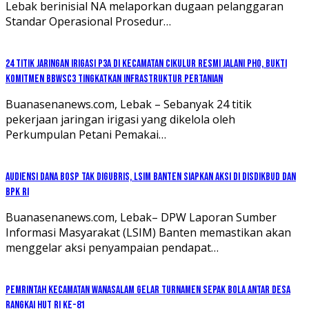
Lebak berinisial NA melaporkan dugaan pelanggaran
Standar Operasional Prosedur…
24 Titik Jaringan Irigasi P3A di Kecamatan Cikulur Resmi Jalani PHO, Bukti
Komitmen BBWSC3 Tingkatkan Infrastruktur Pertanian
Buanasenanews.com, Lebak – Sebanyak 24 titik
pekerjaan jaringan irigasi yang dikelola oleh
Perkumpulan Petani Pemakai…
Audiensi Dana BOSP Tak Digubris, LSIM Banten Siapkan Aksi di Disdikbud dan
BPK RI
Buanasenanews.com, Lebak– DPW Laporan Sumber
Informasi Masyarakat (LSIM) Banten memastikan akan
menggelar aksi penyampaian pendapat…
Pemrintah kecamatan Wanasalam Gelar Turnamen Sepak Bola Antar Desa
Rangkai HUT RI ke-81