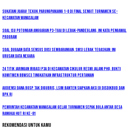
Sukatani Juara! Tekuk Parungpanjang 1-0 di Final Sengit Turnamen se-
Kecamatan Wanasalam
Soal Isu Potongan Anggaran P3-TGAI di Lebak-Pandeglang, Ini Kata Pengawal
Program
Soal Dugaan Data Sensus Diisi Sembarangan, SMSI Lebak Tegaskan: Ini
Urusan Data Negara
24 Titik Jaringan Irigasi P3A di Kecamatan Cikulur Resmi Jalani PHO, Bukti
Komitmen BBWSC3 Tingkatkan Infrastruktur Pertanian
Audiensi Dana BOSP Tak Digubris, LSIM Banten Siapkan Aksi di Disdikbud dan
BPK RI
Pemrintah kecamatan Wanasalam Gelar Turnamen Sepak Bola Antar Desa
Rangkai HUT RI ke-81
Rekomendasi untuk kamu