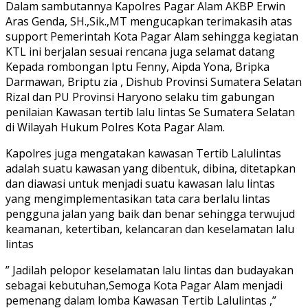
Dalam sambutannya Kapolres Pagar Alam AKBP Erwin
Aras Genda, SH.,Sik.,MT mengucapkan terimakasih atas
support Pemerintah Kota Pagar Alam sehingga kegiatan
KTL ini berjalan sesuai rencana juga selamat datang
Kepada rombongan Iptu Fenny, Aipda Yona, Bripka
Darmawan, Briptu zia , Dishub Provinsi Sumatera Selatan
Rizal dan PU Provinsi Haryono selaku tim gabungan
penilaian Kawasan tertib lalu lintas Se Sumatera Selatan
di Wilayah Hukum Polres Kota Pagar Alam.
Kapolres juga mengatakan kawasan Tertib Lalulintas
adalah suatu kawasan yang dibentuk, dibina, ditetapkan
dan diawasi untuk menjadi suatu kawasan lalu lintas
yang mengimplementasikan tata cara berlalu lintas
pengguna jalan yang baik dan benar sehingga terwujud
keamanan, ketertiban, kelancaran dan keselamatan lalu
lintas
” Jadilah pelopor keselamatan lalu lintas dan budayakan
sebagai kebutuhan,Semoga Kota Pagar Alam menjadi
pemenang dalam lomba Kawasan Tertib Lalulintas ,”